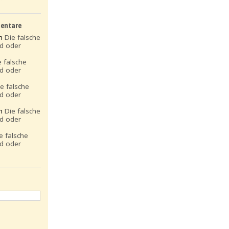
entare
on
Die falsche
ld oder
e falsche
ld oder
ie falsche
ld oder
on
Die falsche
ld oder
e falsche
ld oder