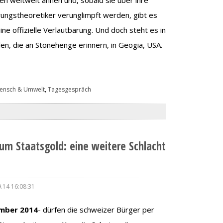
rungstheoretiker verunglimpft werden, gibt es
ine offizielle Verlautbarung. Und doch steht es in
len, die an Stonehenge erinnern, in Geogia, USA.
ensch & Umwelt
,
Tagesgespräch
m Staatsgold: eine weitere Schlacht
.14 16:08:31
mber 2014
- dürfen die schweizer Bürger per