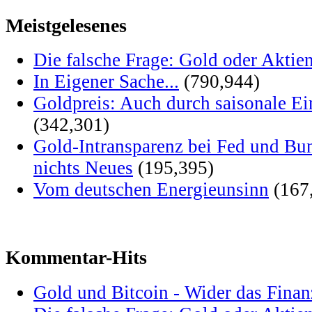
Meistgelesenes
Die falsche Frage: Gold oder Aktie
In Eigener Sache...
(790,944)
Goldpreis: Auch durch saisonale Ei
(342,301)
Gold-Intransparenz bei Fed und Bu
nichts Neues
(195,395)
Vom deutschen Energieunsinn
(167
Kommentar-Hits
Gold und Bitcoin - Wider das Fina