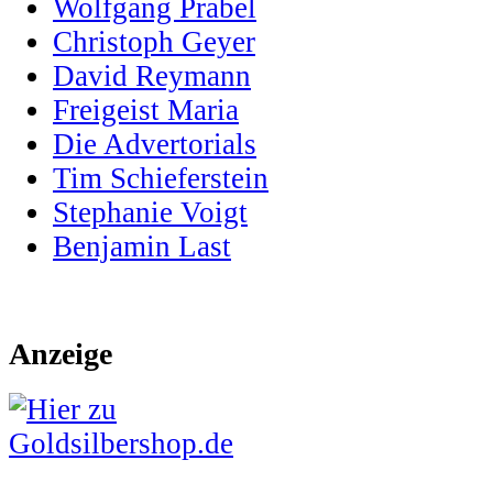
Wolfgang Prabel
Christoph Geyer
David Reymann
Freigeist Maria
Die Advertorials
Tim Schieferstein
Stephanie Voigt
Benjamin Last
Anzeige