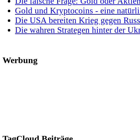
Die falsche Frage: Gold oder Aktie
Gold und Kryptocoins - eine natür
Die USA bereiten Krieg gegen Russ
Die wahren Strategen hinter der U
Werbung
TagCloud Beiträge