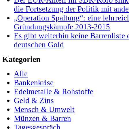
Der EUR-Anteil im SDR-Korb sinkt
die Fortsetzung der Politik mit and
„Operation Spaltung“: eine lehrrei
Gründungskämpfe 2013-2015
Es gibt weiterhin keine Barrenlist
deutschen Gold
Kategorien
Alle
Bankenkrise
Edelmetalle & Rohstoffe
Geld & Zins
Mensch & Umwelt
Münzen & Barren
Tagesgespräch