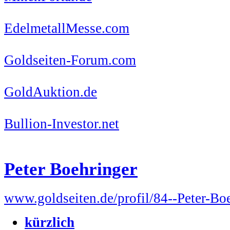
EdelmetallMesse.com
Goldseiten-Forum.com
GoldAuktion.de
Bullion-Investor.net
Peter Boehringer
www.goldseiten.de/profil/84--Peter-Bo
kürzlich