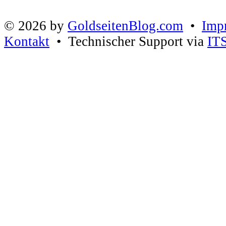
© 2026 by
GoldseitenBlog.com
•
Imp
Kontakt
• Technischer Support via
IT