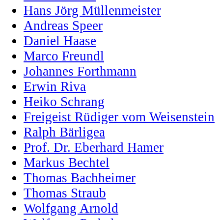
Hans Jörg Müllenmeister
Andreas Speer
Daniel Haase
Marco Freundl
Johannes Forthmann
Erwin Riva
Heiko Schrang
Freigeist Rüdiger vom Weisenstein
Ralph Bärligea
Prof. Dr. Eberhard Hamer
Markus Bechtel
Thomas Bachheimer
Thomas Straub
Wolfgang Arnold