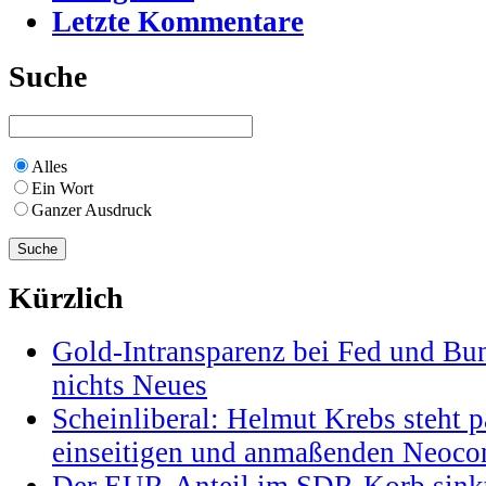
Letzte Kommentare
Suche
Alles
Ein Wort
Ganzer Ausdruck
Kürzlich
Gold-Intransparenz bei Fed und Bu
nichts Neues
Scheinliberal: Helmut Krebs steht pa
einseitigen und anmaßenden Neocon