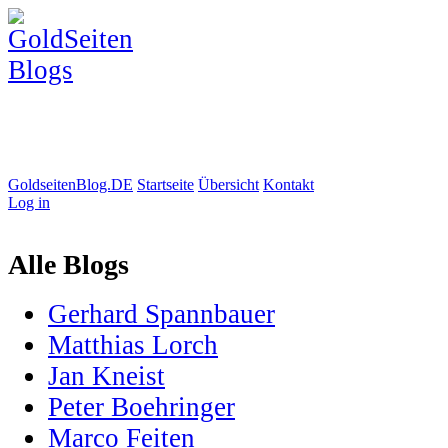
GoldseitenBlog.DE
Startseite
Übersicht
Kontakt
Log in
Alle Blogs
Gerhard Spannbauer
Matthias Lorch
Jan Kneist
Peter Boehringer
Marco Feiten