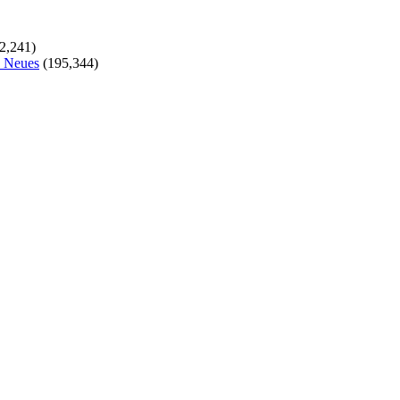
2,241)
s Neues
(195,344)