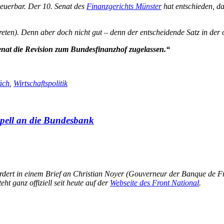
teuerbar. Der 10. Senat des
Finanzgerichts Münster
hat entschieden, d
treten). Denn aber
doch nicht
gut – denn der entscheidende Satz in der 
at die Revision zum Bundesfinanzhof zugelassen.“
äch
,
Wirtschaftspolitik
ppell an die Bundesbank
fordert in einem Brief an Christian Noyer (Gouverneur der Banque de F
eht ganz offiziell seit heute auf der
Webseite des Front National
.