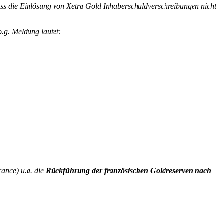
ass die Einlösung von Xetra Gold Inhaberschuldverschreibungen nicht
o.g. Meldung lautet:
rance) u.a. die
Rückführung der französischen Goldreserven nach