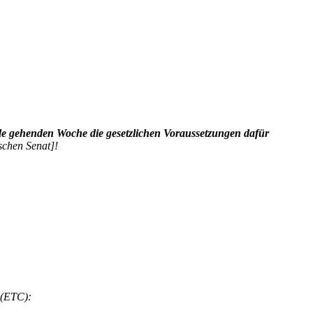
de gehenden Woche die gesetzlichen Voraussetzungen dafür
schen Senat]!
 (ETC):