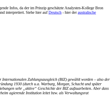
de Infos, da der im Prinzip geschätzte Analysten-Kollege Bron
d interpretiert. Siehe hier auf
Deutsch
- hier der
australische
 Internationalen Zahlungsausgleich (BIZ) gewählt worden – also der
Gründung 1930 (durch u.a. Warburg, Morgan, Schacht und später
chiebungen sehr „aktive“ Geschichte der BIZ aufzuarbeiten. Aber dass
im agierende Institution leitet bzw. als Verwaltungsrat