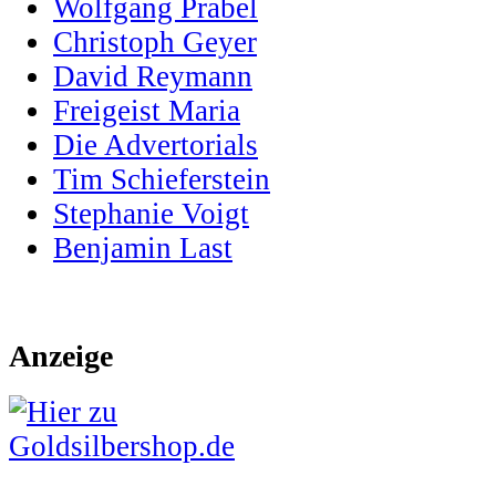
Wolfgang Prabel
Christoph Geyer
David Reymann
Freigeist Maria
Die Advertorials
Tim Schieferstein
Stephanie Voigt
Benjamin Last
Anzeige