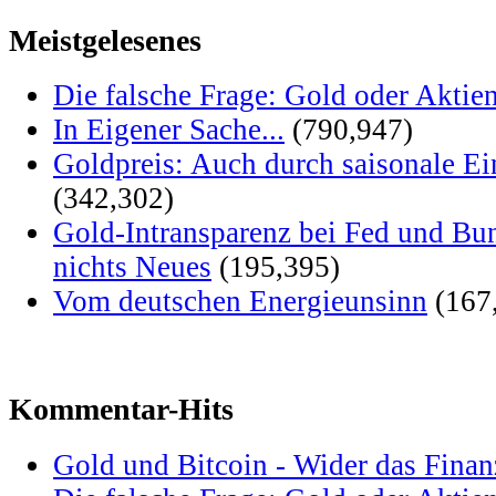
Meistgelesenes
Die falsche Frage: Gold oder Aktie
In Eigener Sache...
(790,947)
Goldpreis: Auch durch saisonale Ei
(342,302)
Gold-Intransparenz bei Fed und Bu
nichts Neues
(195,395)
Vom deutschen Energieunsinn
(167
Kommentar-Hits
Gold und Bitcoin - Wider das Fina