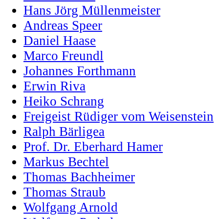
Hans Jörg Müllenmeister
Andreas Speer
Daniel Haase
Marco Freundl
Johannes Forthmann
Erwin Riva
Heiko Schrang
Freigeist Rüdiger vom Weisenstein
Ralph Bärligea
Prof. Dr. Eberhard Hamer
Markus Bechtel
Thomas Bachheimer
Thomas Straub
Wolfgang Arnold