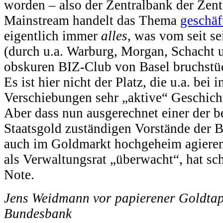
worden – also der Zentralbank der Zen
Mainstream handelt das Thema
geschäf
eigentlich immer
alles
, was vom seit s
(durch u.a. Warburg, Morgan, Schacht 
obskuren BIZ-Club von Basel bruchstüc
Es ist hier nicht der Platz, die u.a. bei
Verschiebungen sehr „aktive“ Geschicht
Aber dass nun ausgerechnet einer der b
Staatsgold zuständigen Vorstände der 
auch im Goldmarkt hochgeheim agierende
als Verwaltungsrat „überwacht“, hat sc
Note.
Jens Weidmann vor papierener Goldtap
Bundesbank