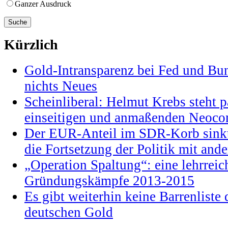
Ganzer Ausdruck
Kürzlich
Gold-Intransparenz bei Fed und Bu
nichts Neues
Scheinliberal: Helmut Krebs steht pa
einseitigen und anmaßenden Neocon
Der EUR-Anteil im SDR-Korb sinkt
die Fortsetzung der Politik mit and
„Operation Spaltung“: eine lehrrei
Gründungskämpfe 2013-2015
Es gibt weiterhin keine Barrenlist
deutschen Gold