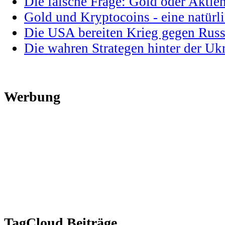
Die falsche Frage: Gold oder Aktie
Gold und Kryptocoins - eine natür
Die USA bereiten Krieg gegen Russ
Die wahren Strategen hinter der U
Werbung
TagCloud Beiträge