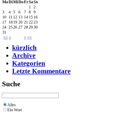
Mo
Di
Mi
Do
Fr
Sa
So
1
2
3
4
5
6
7
8
9
10
11
12
13
14
15
16
17
18
19
20
21
22
23
24
25
26
27
28
29
30
31
<<
<
>
>>
kürzlich
Archive
Kategorien
Letzte Kommentare
Suche
Alles
Ein Wort