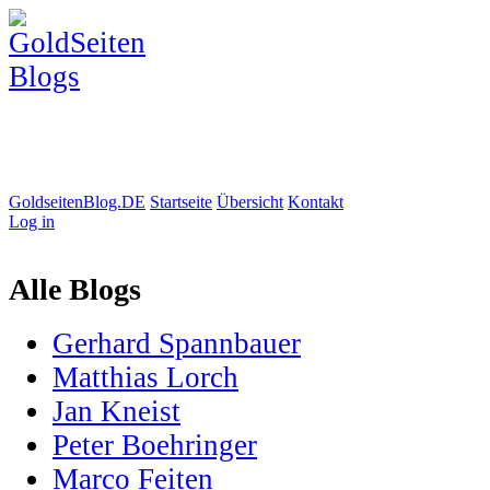
GoldseitenBlog.DE
Startseite
Übersicht
Kontakt
Log in
Alle Blogs
Gerhard Spannbauer
Matthias Lorch
Jan Kneist
Peter Boehringer
Marco Feiten