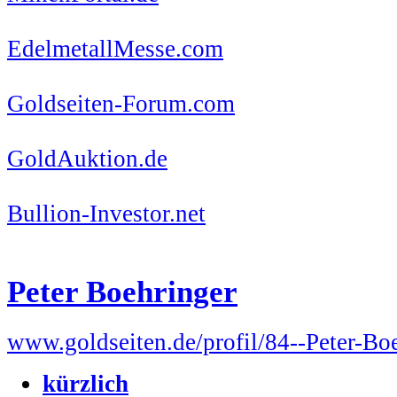
EdelmetallMesse.com
Goldseiten-Forum.com
GoldAuktion.de
Bullion-Investor.net
Peter Boehringer
www.goldseiten.de/profil/84--Peter-Bo
kürzlich