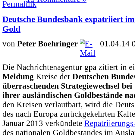
Deutsche Bundesbank expatriiert i
Gold
von
Peter Boehringer
01.04.14 
Die Nachrichtenagentur gpa zitiert in e
Meldung
Kreise der
Deutschen Bund
überraschenden Strategiewechsel be
ihrer ausländischen Goldbestände na
den Kreisen verlautbart, wird die Deu
des nach Europa zurückgekehrten Kalte
Januar 2013 verkündete
Repatriierungs
des nationalen Goldbestandes im Ausla