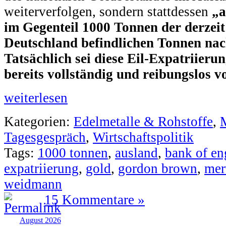
weiterverfolgen, sondern stattdessen
„a
im Gegenteil 1000 Tonnen der derzeit
Deutschland befindlichen Tonnen na
Tatsächlich sei diese Eil-Expatriier
bereits vollständig und reibungslos 
weiterlesen
Kategorien:
Edelmetalle & Rohstoffe
,
Tagesgespräch
,
Wirtschaftspolitik
Tags:
1000 tonnen
,
ausland
,
bank of en
expatriierung
,
gold
,
gordon brown
,
mer
weidmann
15 Kommentare »
August 2026