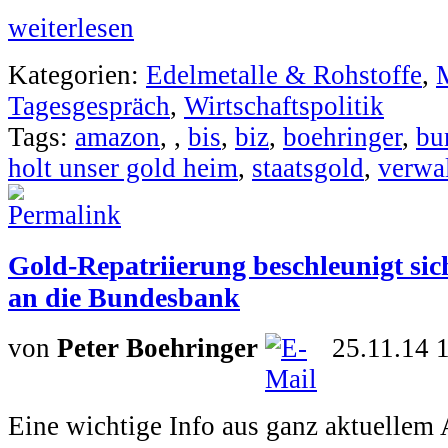
weiterlesen
Kategorien:
Edelmetalle & Rohstoffe
,
Tagesgespräch
,
Wirtschaftspolitik
Tags:
amazon
,
,
bis
,
biz
,
boehringer
,
bu
holt unser gold heim
,
staatsgold
,
verwa
Gold-Repatriierung beschleunigt sic
an die Bundesbank
von
Peter Boehringer
25.11.14 
Eine wichtige Info aus ganz aktuellem 