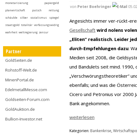
monetarisierung
papiergeld
von
Peter Boehringer
05.02
planwirtschaft
putsch
rettung
schäuble
silber
sozialismus
spiegel
Angesichts immer ver-rückt-er
staatsgold
totalitär
verfassungswidrig
Gesellschaft
wird nolens vole
wahrheit
weltregierung
zensur
„Eliten“ realistisch. Leider je
durch
-Empfehlungen dazu
: W
Partner
Medien seit 2008, die Geldsyste
GoldSeiten.de
und Bandulets seit mind. 1990, 
Rohstoff-Welt.de
„Verschwörungstheoretiker“ un
MinenPortal.de
ebenfalls; und was die Österreic
EdelmetallMesse.com
Cicero und Petronius vor 2000 J
Goldseiten-Forum.com
Bank angekommen.
GoldAuktion.de
weiterlesen
Bullion-Investor.net
Kategorien:
Bankenkrise
,
Wirtschaftspol