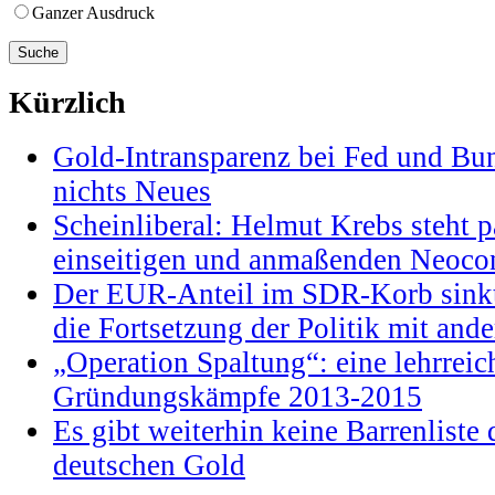
Ganzer Ausdruck
Kürzlich
Gold-Intransparenz bei Fed und Bu
nichts Neues
Scheinliberal: Helmut Krebs steht pa
einseitigen und anmaßenden Neocon
Der EUR-Anteil im SDR-Korb sinkt
die Fortsetzung der Politik mit and
„Operation Spaltung“: eine lehrrei
Gründungskämpfe 2013-2015
Es gibt weiterhin keine Barrenlist
deutschen Gold