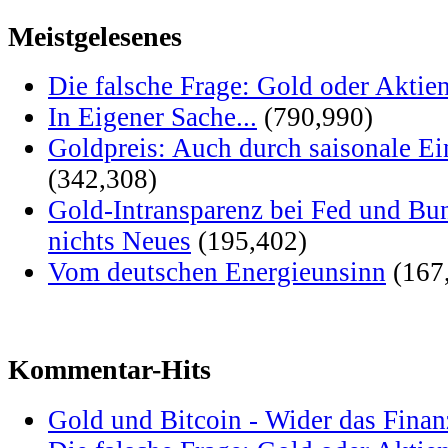
Meistgelesenes
Die falsche Frage: Gold oder Aktie
In Eigener Sache...
(790,990)
Goldpreis: Auch durch saisonale Ei
(342,308)
Gold-Intransparenz bei Fed und Bu
nichts Neues
(195,402)
Vom deutschen Energieunsinn
(167
Kommentar-Hits
Gold und Bitcoin - Wider das Fina