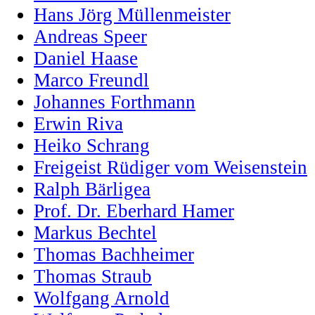
Hans Jörg Müllenmeister
Andreas Speer
Daniel Haase
Marco Freundl
Johannes Forthmann
Erwin Riva
Heiko Schrang
Freigeist Rüdiger vom Weisenstein
Ralph Bärligea
Prof. Dr. Eberhard Hamer
Markus Bechtel
Thomas Bachheimer
Thomas Straub
Wolfgang Arnold