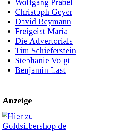
Wolfgang Prabel
Christoph Geyer
David Reymann
Freigeist Maria
Die Advertorials
Tim Schieferstein
Stephanie Voigt
Benjamin Last
Anzeige