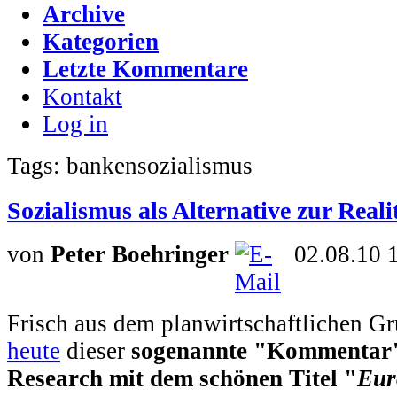
Archive
Kategorien
Letzte Kommentare
Kontakt
Log in
Tags: bankensozialismus
Sozialismus als Alternative zur Realit
von
Peter Boehringer
02.08.10 
Frisch aus dem planwirtschaftlichen Gru
heute
dieser
sogenannte "Kommentar"
Research mit dem schönen Titel "
Eur