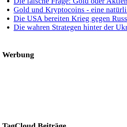
Die falsche Frage: Gold oder Aktie
Gold und Kryptocoins - eine natür
Die USA bereiten Krieg gegen Russ
Die wahren Strategen hinter der U
Werbung
TagCloud Beiträge