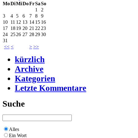
Mo
Di
Mi
Do
Fr
Sa
So
1
2
3
4
5
6
7
8
9
10
11
12
13
14
15
16
17
18
19
20
21
22
23
24
25
26
27
28
29
30
31
<<
<
>
>>
kürzlich
Archive
Kategorien
Letzte Kommentare
Suche
Alles
Ein Wort