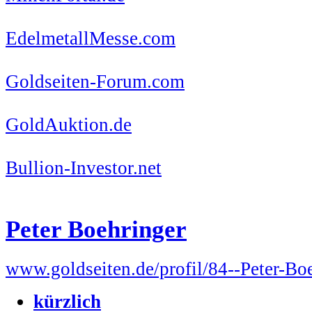
EdelmetallMesse.com
Goldseiten-Forum.com
GoldAuktion.de
Bullion-Investor.net
Peter Boehringer
www.goldseiten.de/profil/84--Peter-Bo
kürzlich