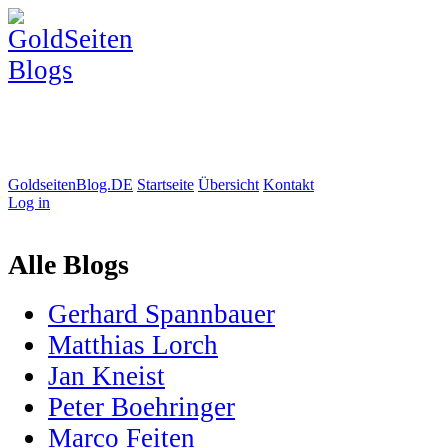
GoldseitenBlog.DE
Startseite
Übersicht
Kontakt
Log in
Alle Blogs
Gerhard Spannbauer
Matthias Lorch
Jan Kneist
Peter Boehringer
Marco Feiten