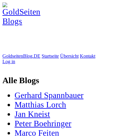
GoldseitenBlog.DE
Startseite
Übersicht
Kontakt
Log in
Alle Blogs
Gerhard Spannbauer
Matthias Lorch
Jan Kneist
Peter Boehringer
Marco Feiten