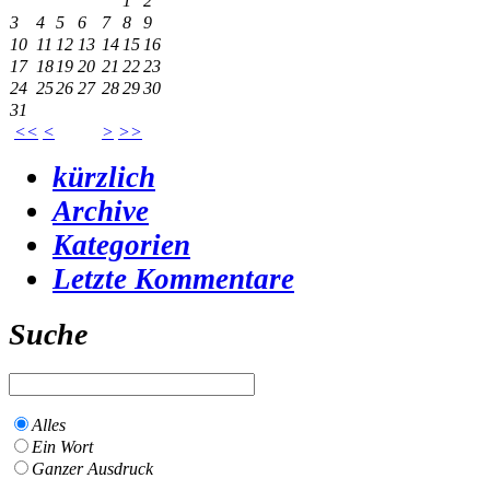
1
2
3
4
5
6
7
8
9
10
11
12
13
14
15
16
17
18
19
20
21
22
23
24
25
26
27
28
29
30
31
<<
<
>
>>
kürzlich
Archive
Kategorien
Letzte Kommentare
Suche
Alles
Ein Wort
Ganzer Ausdruck