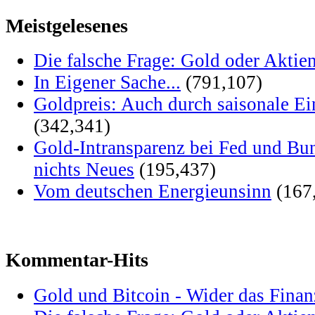
Meistgelesenes
Die falsche Frage: Gold oder Aktie
In Eigener Sache...
(791,107)
Goldpreis: Auch durch saisonale Ei
(342,341)
Gold-Intransparenz bei Fed und Bu
nichts Neues
(195,437)
Vom deutschen Energieunsinn
(167
Kommentar-Hits
Gold und Bitcoin - Wider das Fina