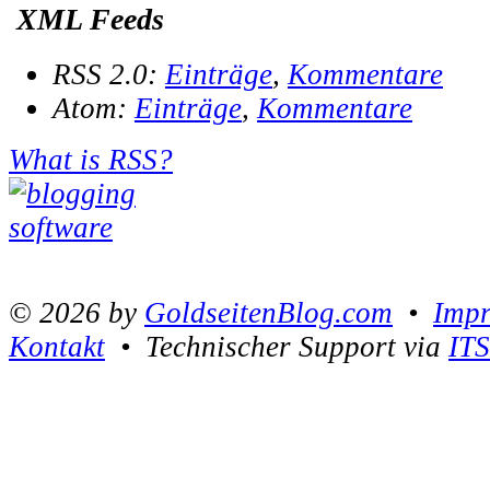
XML Feeds
RSS 2.0:
Einträge
,
Kommentare
Atom:
Einträge
,
Kommentare
What is RSS?
© 2026 by
GoldseitenBlog.com
•
Imp
Kontakt
• Technischer Support via
IT