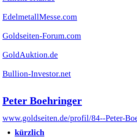
EdelmetallMesse.com
Goldseiten-Forum.com
GoldAuktion.de
Bullion-Investor.net
Peter Boehringer
www.goldseiten.de/profil/84--Peter-Bo
kürzlich