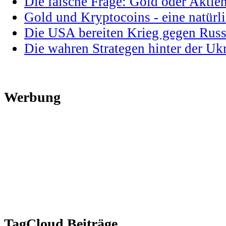
Die falsche Frage: Gold oder Aktie
Gold und Kryptocoins - eine natür
Die USA bereiten Krieg gegen Russ
Die wahren Strategen hinter der U
Werbung
TagCloud Beiträge