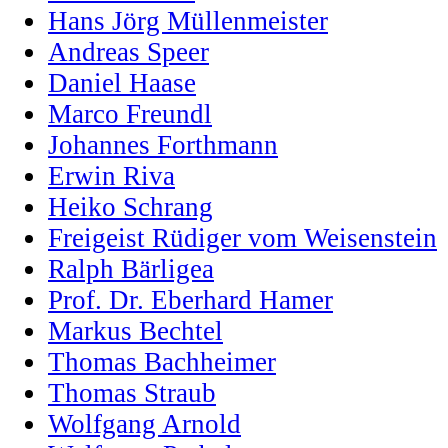
Hans Jörg Müllenmeister
Andreas Speer
Daniel Haase
Marco Freundl
Johannes Forthmann
Erwin Riva
Heiko Schrang
Freigeist Rüdiger vom Weisenstein
Ralph Bärligea
Prof. Dr. Eberhard Hamer
Markus Bechtel
Thomas Bachheimer
Thomas Straub
Wolfgang Arnold