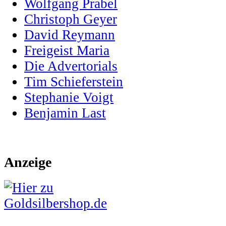
Wolfgang Prabel
Christoph Geyer
David Reymann
Freigeist Maria
Die Advertorials
Tim Schieferstein
Stephanie Voigt
Benjamin Last
Anzeige