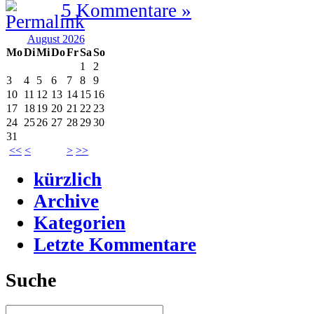
5 Kommentare »
August 2026
Mo
Di
Mi
Do
Fr
Sa
So
1
2
3
4
5
6
7
8
9
10
11
12
13
14
15
16
17
18
19
20
21
22
23
24
25
26
27
28
29
30
31
<<
<
>
>>
kürzlich
Archive
Kategorien
Letzte Kommentare
Suche