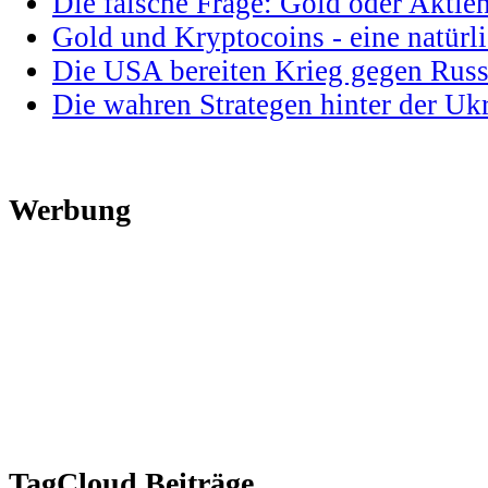
Die falsche Frage: Gold oder Aktie
Gold und Kryptocoins - eine natür
Die USA bereiten Krieg gegen Russ
Die wahren Strategen hinter der U
Werbung
TagCloud Beiträge