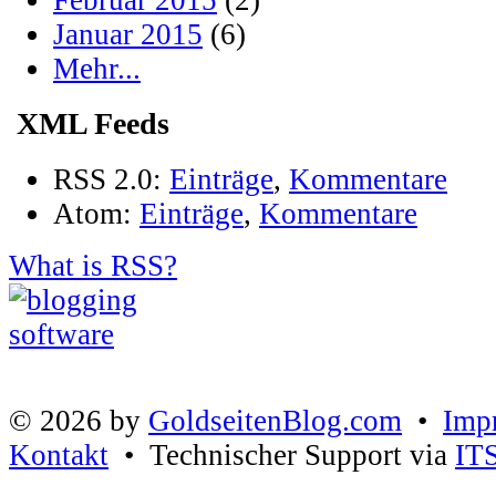
Januar 2015
(6)
Mehr...
XML Feeds
RSS 2.0:
Einträge
,
Kommentare
Atom:
Einträge
,
Kommentare
What is RSS?
© 2026 by
GoldseitenBlog.com
•
Imp
Kontakt
• Technischer Support via
IT