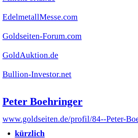
EdelmetallMesse.com
Goldseiten-Forum.com
GoldAuktion.de
Bullion-Investor.net
Peter Boehringer
www.goldseiten.de/profil/84--Peter-Bo
kürzlich