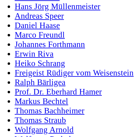
Hans Jörg Müllenmeister
Andreas Speer
Daniel Haase
Marco Freundl
Johannes Forthmann
Erwin Riva
Heiko Schrang
Freigeist Rüdiger vom Weisenstein
Ralph Bärligea
Prof. Dr. Eberhard Hamer
Markus Bechtel
Thomas Bachheimer
Thomas Straub
Wolfgang Arnold