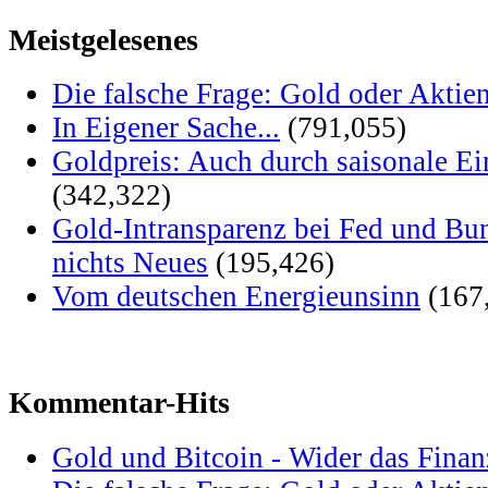
Meistgelesenes
Die falsche Frage: Gold oder Aktie
In Eigener Sache...
(791,055)
Goldpreis: Auch durch saisonale Ei
(342,322)
Gold-Intransparenz bei Fed und Bu
nichts Neues
(195,426)
Vom deutschen Energieunsinn
(167
Kommentar-Hits
Gold und Bitcoin - Wider das Fina