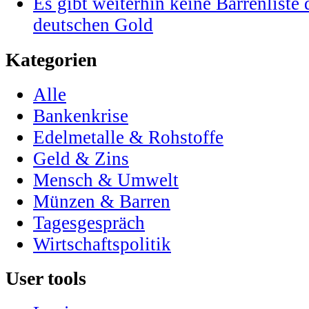
Es gibt weiterhin keine Barrenlist
deutschen Gold
Kategorien
Alle
Bankenkrise
Edelmetalle & Rohstoffe
Geld & Zins
Mensch & Umwelt
Münzen & Barren
Tagesgespräch
Wirtschaftspolitik
User tools