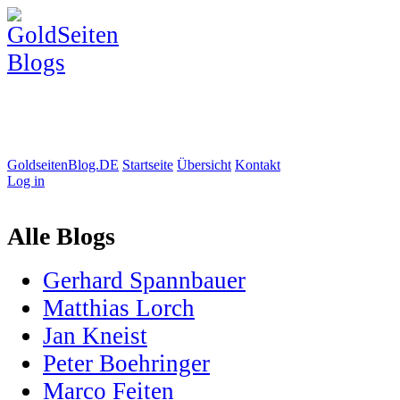
GoldseitenBlog.DE
Startseite
Übersicht
Kontakt
Log in
Alle Blogs
Gerhard Spannbauer
Matthias Lorch
Jan Kneist
Peter Boehringer
Marco Feiten