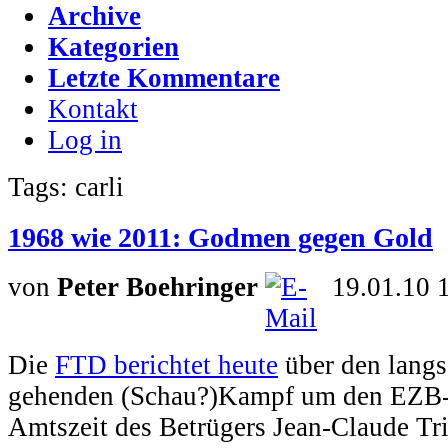
Archive
Kategorien
Letzte Kommentare
Kontakt
Log in
Tags: carli
1968 wie 2011: Godmen gegen Gold
von
Peter Boehringer
19.01.10 
Die
FTD berichtet heute
über den langs
gehenden (Schau?)Kampf um den EZB-S
Amtszeit des Betrügers Jean-Claude Tric