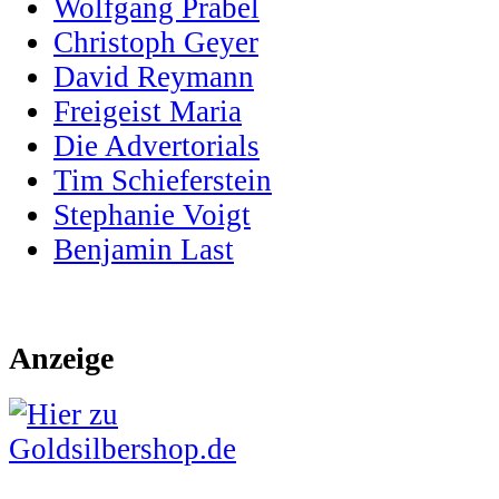
Wolfgang Prabel
Christoph Geyer
David Reymann
Freigeist Maria
Die Advertorials
Tim Schieferstein
Stephanie Voigt
Benjamin Last
Anzeige