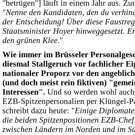
"betrügen"] läuft in einem Jahr aus. Zur
"
Nenne den Kandidaten, den du verhinde
der Entscheidung! Über diese Faustrege
Staatsminister Hoyer hinweggesetzt. E
den grünen Klee
."
Wie immer im Brüsseler Personalges
diesmal Stallgeruch vor fachlicher E
nationaler Proporz vor den angeblich
(und doch meist rein fiktiven) "gem
Interessen".
Und so werden wohl auch 
EZB-Spitzenpersonalien per Klüngel-P
schreibt dazu heute: "
Einige Diplomate
die beiden Spitzenpositionen EZB-Chef
zwischen Ländern im Norden und im S