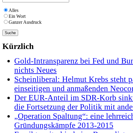
Alles
Ein Wort
Ganzer Ausdruck
Kürzlich
Gold-Intransparenz bei Fed und Bu
nichts Neues
Scheinliberal: Helmut Krebs steht pa
einseitigen und anmaßenden Neocon
Der EUR-Anteil im SDR-Korb sinkt
die Fortsetzung der Politik mit and
„Operation Spaltung“: eine lehrrei
Gründungskämpfe 2013-2015