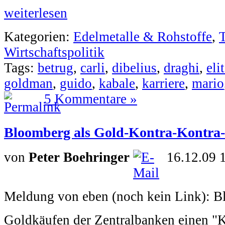
weiterlesen
Kategorien:
Edelmetalle & Rohstoffe
,
Wirtschaftspolitik
Tags:
betrug
,
carli
,
dibelius
,
draghi
,
eli
goldman
,
guido
,
kabale
,
karriere
,
mario
5 Kommentare »
Bloomberg als Gold-Kontra-Kontra-
von
Peter Boehringer
16.12.09 
Meldung von eben (noch kein Link): Bl
Goldkäufen der Zentralbanken einen "K