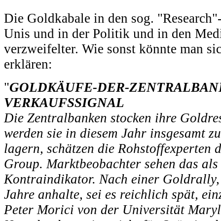
Die Goldkabale in den sog. "Research"
Unis und in der Politik und in den Me
verzweifelter. Wie sonst könnte man s
erklären:
"
GOLDKÄUFE-DER-ZENTRALBANK
VERKAUFSSIGNAL
Die Zentralbanken stocken ihre Goldre
werden sie in diesem Jahr insgesamt zu
lagern, schätzen die Rohstoffexperten
Group. Marktbeobachter sehen das als
Kontraindikator. Nach einer Goldrally, 
Jahre anhalte, sei es reichlich spät, ei
Peter Morici von der Universität Mary