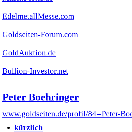
EdelmetallMesse.com
Goldseiten-Forum.com
GoldAuktion.de
Bullion-Investor.net
Peter Boehringer
www.goldseiten.de/profil/84--Peter-Bo
kürzlich