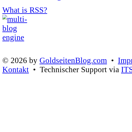
What is RSS?
© 2026 by
GoldseitenBlog.com
•
Imp
Kontakt
• Technischer Support via
IT