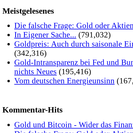
Meistgelesenes
Die falsche Frage: Gold oder Aktie
In Eigener Sache...
(791,032)
Goldpreis: Auch durch saisonale Ei
(342,316)
Gold-Intransparenz bei Fed und Bu
nichts Neues
(195,416)
Vom deutschen Energieunsinn
(167
Kommentar-Hits
Gold und Bitcoin - Wider das Fina