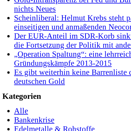
nichts Neues
Scheinliberal: Helmut Krebs steht pa
einseitigen und anmaßenden Neocon
Der EUR-Anteil im SDR-Korb sinkt
die Fortsetzung der Politik mit and
„Operation Spaltung“: eine lehrrei
Gründungskämpfe 2013-2015
Es gibt weiterhin keine Barrenlist
deutschen Gold
Kategorien
Alle
Bankenkrise
Edelmetalle & Rohstoffe