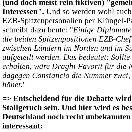
(und doch meist rein fiktiven) "gem
Interessen".
Und so werden wohl auch 
EZB-Spitzenpersonalien per Klüngel-P
schreibt dazu heute: "
Einige Diplomate
die beiden Spitzenpositionen EZB-Chef
zwischen Ländern im Norden und im S
aufgeteilt werden. Das bedeutet: Sollt
erhalten, wäre Draghi Favorit für die 
dagegen Constancio die Nummer zwei,
höher.
"
=> Entscheidend für die Debatte wir
Stallgeruch sein. Und hier wird es be
Deutschland noch recht unbekannten
interessant: