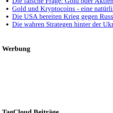
Die falsche Frage: Gold oder Aktie
Gold und Kryptocoins - eine natür
Die USA bereiten Krieg gegen Russ
Die wahren Strategen hinter der U
Werbung
TagCloud Beiträge