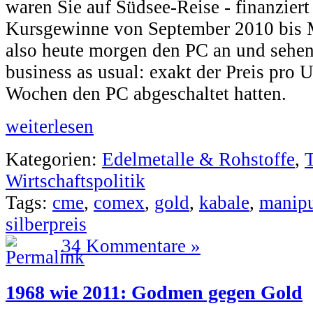
waren Sie auf Südsee-Reise - finanziert
Kursgewinne von September 2010 bis M
also heute morgen den PC an und sehen .
business as usual: exakt der Preis pro 
Wochen den PC abgeschaltet hatten.
weiterlesen
Kategorien:
Edelmetalle & Rohstoffe
,
Wirtschaftspolitik
Tags:
cme
,
comex
,
gold
,
kabale
,
manipu
silberpreis
34 Kommentare »
1968 wie 2011: Godmen gegen Gold