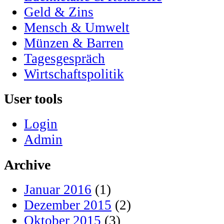
Geld & Zins
Mensch & Umwelt
Münzen & Barren
Tagesgespräch
Wirtschaftspolitik
User tools
Login
Admin
Archive
Januar 2016
(1)
Dezember 2015
(2)
Oktober 2015
(3)