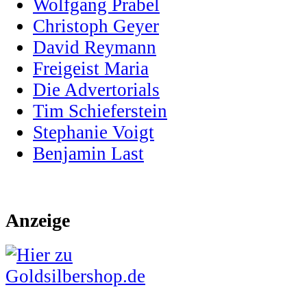
Wolfgang Prabel
Christoph Geyer
David Reymann
Freigeist Maria
Die Advertorials
Tim Schieferstein
Stephanie Voigt
Benjamin Last
Anzeige