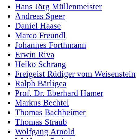
Hans Jörg Müllenmeister
Andreas Speer
Daniel Haase
Marco Freundl
Johannes Forthmann
Erwin Riva
Heiko Schrang
Freigeist Rüdiger vom Weisenstein
Ralph Bärligea
Prof. Dr. Eberhard Hamer
Markus Bechtel
Thomas Bachheimer
Thomas Straub
Wolfgang Arnold