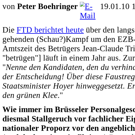
von
Peter Boehringer
19.01.10 
Die
FTD berichtet heute
über den langs
gehenden (Schau?)Kampf um den EZB-S
Amtszeit des Betrügers Jean-Claude Tric
"betrügen"] läuft in einem Jahr aus. Zur
"
Nenne den Kandidaten, den du verhinde
der Entscheidung! Über diese Faustrege
Staatsminister Hoyer hinweggesetzt. E
den grünen Klee
."
Wie immer im Brüsseler Personalges
diesmal Stallgeruch vor fachlicher E
nationaler Proporz vor den angeblich