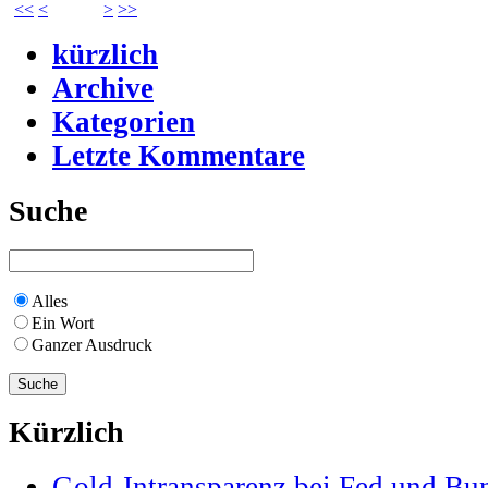
<<
<
>
>>
kürzlich
Archive
Kategorien
Letzte Kommentare
Suche
Alles
Ein Wort
Ganzer Ausdruck
Kürzlich
Gold-Intransparenz bei Fed und Bu