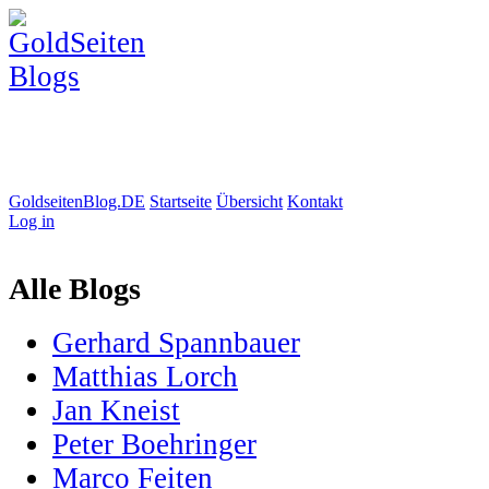
GoldseitenBlog.DE
Startseite
Übersicht
Kontakt
Log in
Alle Blogs
Gerhard Spannbauer
Matthias Lorch
Jan Kneist
Peter Boehringer
Marco Feiten