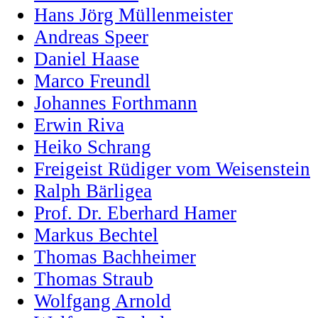
Hans Jörg Müllenmeister
Andreas Speer
Daniel Haase
Marco Freundl
Johannes Forthmann
Erwin Riva
Heiko Schrang
Freigeist Rüdiger vom Weisenstein
Ralph Bärligea
Prof. Dr. Eberhard Hamer
Markus Bechtel
Thomas Bachheimer
Thomas Straub
Wolfgang Arnold