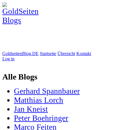
GoldseitenBlog.DE
Startseite
Übersicht
Kontakt
Log in
Alle Blogs
Gerhard Spannbauer
Matthias Lorch
Jan Kneist
Peter Boehringer
Marco Feiten