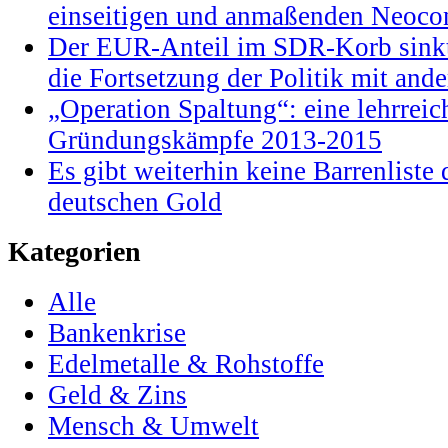
einseitigen und anmaßenden Neocon
Der EUR-Anteil im SDR-Korb sinkt
die Fortsetzung der Politik mit and
„Operation Spaltung“: eine lehrrei
Gründungskämpfe 2013-2015
Es gibt weiterhin keine Barrenlist
deutschen Gold
Kategorien
Alle
Bankenkrise
Edelmetalle & Rohstoffe
Geld & Zins
Mensch & Umwelt