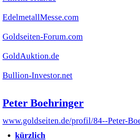
EdelmetallMesse.com
Goldseiten-Forum.com
GoldAuktion.de
Bullion-Investor.net
Peter Boehringer
www.goldseiten.de/profil/84--Peter-Bo
kürzlich