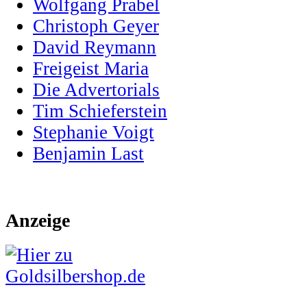
Wolfgang Prabel
Christoph Geyer
David Reymann
Freigeist Maria
Die Advertorials
Tim Schieferstein
Stephanie Voigt
Benjamin Last
Anzeige