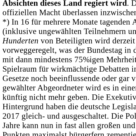
Absichten dieses Land regiert wird
. 
offiziellen Macht überlassen inzwische
*) In 16 für mehrere Monate tagenden 
(inklusive ungewählten Teilnehmern un
Hunderten
von Beteiligten wird derzeit 
vorweggeregelt, was der Bundestag in
mit dann mindestens 75%igen Mehrheit
Spielraum für wirkmächtige Debatten i
Gesetze noch beeinflussende oder gar v
gewählter Abgeordneter wird es in ein
künftig nicht mehr geben. Die Exekuti
Hintergrund haben die deutsche Legislat
2017 gleich- und ausgeschaltet. Die Po
Jahre kann nun in fast allen großen und 
Punkten maximalst bürgerfern zementie