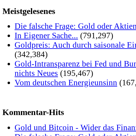
Meistgelesenes
Die falsche Frage: Gold oder Aktie
In Eigener Sache...
(791,297)
Goldpreis: Auch durch saisonale Ei
(342,384)
Gold-Intransparenz bei Fed und Bu
nichts Neues
(195,467)
Vom deutschen Energieunsinn
(167
Kommentar-Hits
Gold und Bitcoin - Wider das Fina