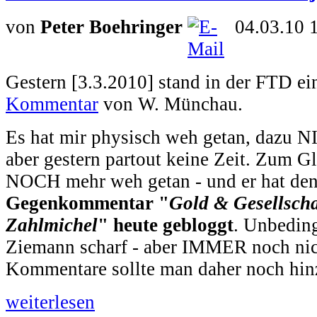
von
Peter Boehringer
04.03.10 
Gestern [3.3.2010] stand in der FTD ein
Kommentar
von W. Münchau.
Es hat mir physisch weh getan, dazu N
aber gestern partout keine Zeit. Zum G
NOCH mehr weh getan - und er hat de
Gegenkommentar "
Gold & Gesellscha
Zahlmichel
" heute gebloggt
. Unbeding
Ziemann scharf - aber IMMER noch nich
Kommentare sollte man daher noch hin
weiterlesen