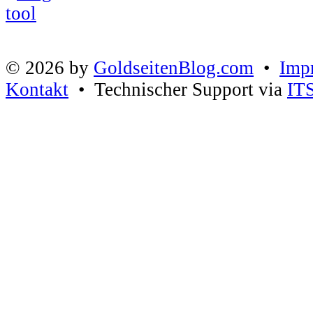
© 2026 by
GoldseitenBlog.com
•
Imp
Kontakt
• Technischer Support via
IT