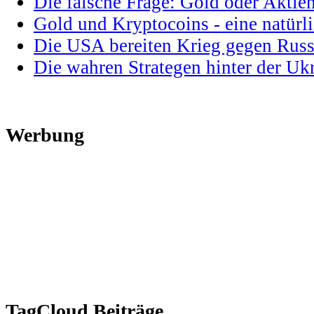
Die falsche Frage: Gold oder Aktie
Gold und Kryptocoins - eine natür
Die USA bereiten Krieg gegen Russ
Die wahren Strategen hinter der U
Werbung
TagCloud Beiträge