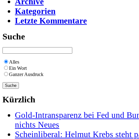
Archive
Kategorien
Letzte Kommentare
Suche
Alles
Ein Wort
Ganzer Ausdruck
Kürzlich
Gold-Intransparenz bei Fed und Bu
nichts Neues
Scheinliberal: Helmut Krebs steht pa