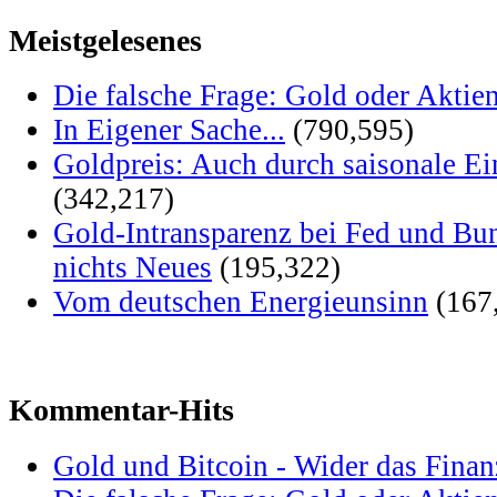
Meistgelesenes
Die falsche Frage: Gold oder Aktie
In Eigener Sache...
(790,595)
Goldpreis: Auch durch saisonale Ei
(342,217)
Gold-Intransparenz bei Fed und Bu
nichts Neues
(195,322)
Vom deutschen Energieunsinn
(167
Kommentar-Hits
Gold und Bitcoin - Wider das Fina