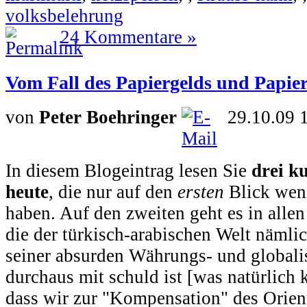
volksbelehrung
24 Kommentare »
Vom Fall des Papiergelds und Papie
von
Peter Boehringer
29.10.09 
In diesem Blogeintrag lesen Sie
drei k
heute
, die nur auf den
ersten
Blick wen
haben. Auf den zweiten geht es in alle
die der türkisch-arabischen Welt nämlic
seiner absurden Währungs- und globali
durchaus mit schuld ist [was natürlich 
dass wir zur "Kompensation" des Orient