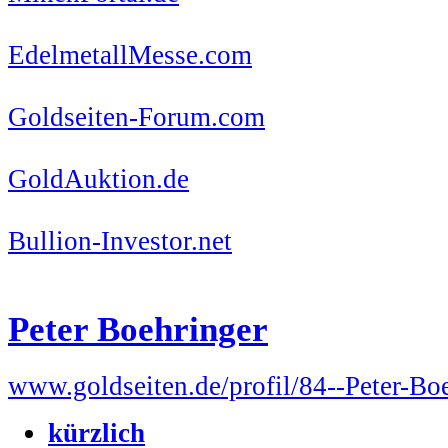
EdelmetallMesse.com
Goldseiten-Forum.com
GoldAuktion.de
Bullion-Investor.net
Peter Boehringer
www.goldseiten.de/profil/84--Peter-Bo
kürzlich