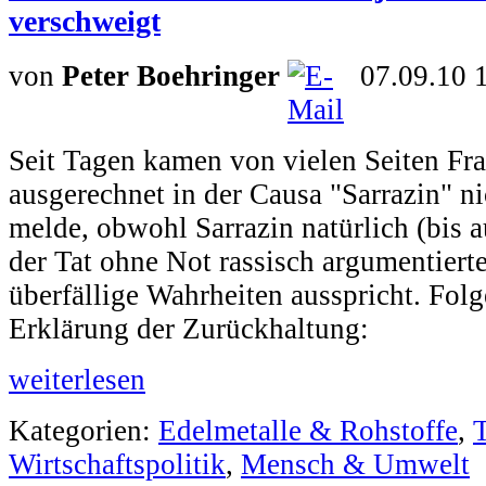
verschweigt
von
Peter Boehringer
07.09.10 
Seit Tagen kamen von vielen Seiten Fr
ausgerechnet in der Causa "Sarrazin" 
melde, obwohl Sarrazin natürlich (bis a
der Tat ohne Not rassisch argumentier
überfällige Wahrheiten ausspricht. Fol
Erklärung der Zurückhaltung:
weiterlesen
Kategorien:
Edelmetalle & Rohstoffe
,
Wirtschaftspolitik
,
Mensch & Umwelt