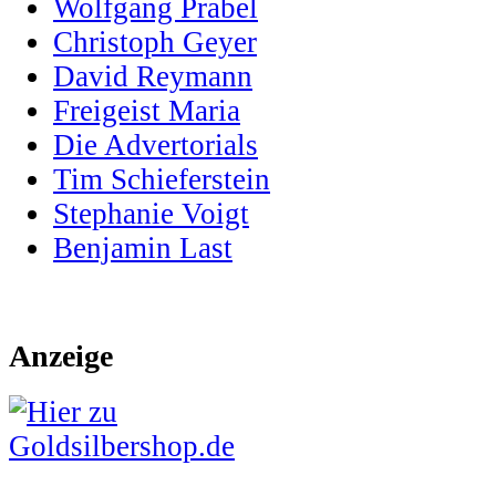
Wolfgang Prabel
Christoph Geyer
David Reymann
Freigeist Maria
Die Advertorials
Tim Schieferstein
Stephanie Voigt
Benjamin Last
Anzeige