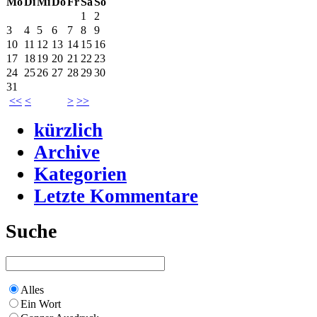
Mo
Di
Mi
Do
Fr
Sa
So
1
2
3
4
5
6
7
8
9
10
11
12
13
14
15
16
17
18
19
20
21
22
23
24
25
26
27
28
29
30
31
<<
<
>
>>
kürzlich
Archive
Kategorien
Letzte Kommentare
Suche
Alles
Ein Wort