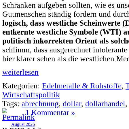
Schranken aufgeben sollten, wie es uns
Gutmenschen ständig fordern und durc
logisch, dass westliche Scheinwerte (
entkernte westliche Symbole (WTI) 
politisch inkorrekten Orient als solc
schlimm, dass ausgerechnet intolerante
hier klarer sehen als die westlichen Med
weiterlesen
Kategorien:
Edelmetalle & Rohstoffe
,
Wirtschaftspolitik
Tags:
abrechnung
,
dollar
,
dollarhandel
1 Kommentar »
August 2026