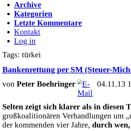
Archive
Kategorien
Letzte Kommentare
Kontakt
Log in
Tags: türkei
Bankenrettung per SM (Steuer-Mich
von
Peter Boehringer
04.11.13 
Selten zeigt sich klarer als in diesen
großkoalitionären Verhandlungen um „
der kommenden vier Jahre,
durch wen,