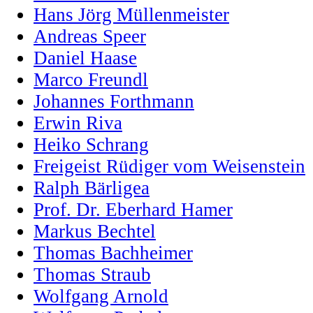
Hans Jörg Müllenmeister
Andreas Speer
Daniel Haase
Marco Freundl
Johannes Forthmann
Erwin Riva
Heiko Schrang
Freigeist Rüdiger vom Weisenstein
Ralph Bärligea
Prof. Dr. Eberhard Hamer
Markus Bechtel
Thomas Bachheimer
Thomas Straub
Wolfgang Arnold