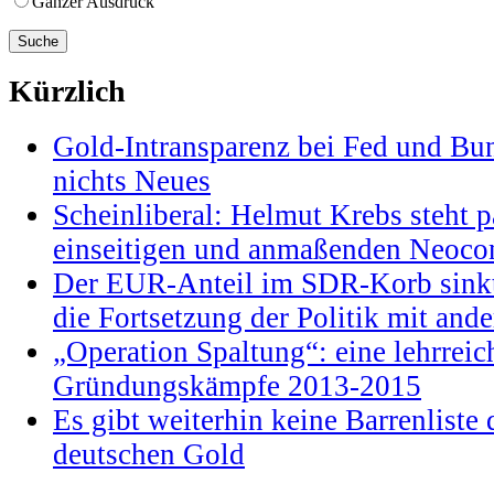
Ganzer Ausdruck
Kürzlich
Gold-Intransparenz bei Fed und Bu
nichts Neues
Scheinliberal: Helmut Krebs steht pa
einseitigen und anmaßenden Neocon
Der EUR-Anteil im SDR-Korb sinkt
die Fortsetzung der Politik mit and
„Operation Spaltung“: eine lehrrei
Gründungskämpfe 2013-2015
Es gibt weiterhin keine Barrenlist
deutschen Gold