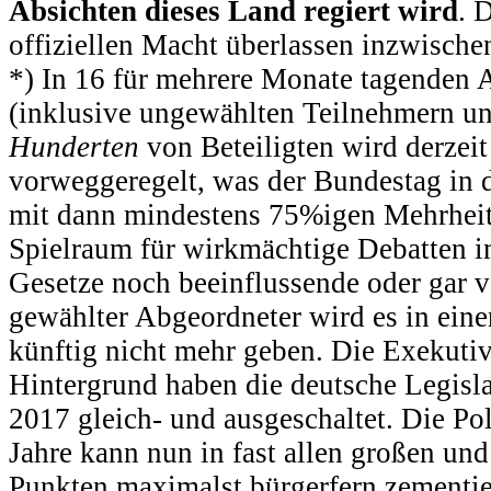
Absichten dieses Land regiert wird
. 
offiziellen Macht überlassen inzwische
*) In 16 für mehrere Monate tagenden 
(inklusive ungewählten Teilnehmern un
Hunderten
von Beteiligten wird derzeit 
vorweggeregelt, was der Bundestag in
mit dann mindestens 75%igen Mehrheit
Spielraum für wirkmächtige Debatten i
Gesetze noch beeinflussende oder gar v
gewählter Abgeordneter wird es in ein
künftig nicht mehr geben. Die Exekuti
Hintergrund haben die deutsche Legislat
2017 gleich- und ausgeschaltet. Die Po
Jahre kann nun in fast allen großen und 
Punkten maximalst bürgerfern zementie