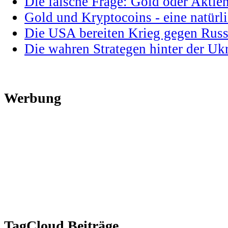
Die falsche Frage: Gold oder Aktie
Gold und Kryptocoins - eine natür
Die USA bereiten Krieg gegen Russ
Die wahren Strategen hinter der U
Werbung
TagCloud Beiträge