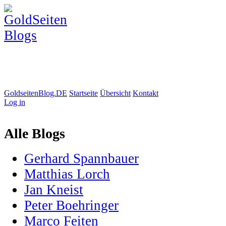
GoldseitenBlog.DE
Startseite
Übersicht
Kontakt
Log in
Alle Blogs
Gerhard Spannbauer
Matthias Lorch
Jan Kneist
Peter Boehringer
Marco Feiten