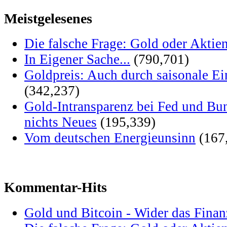
Meistgelesenes
Die falsche Frage: Gold oder Aktie
In Eigener Sache...
(790,701)
Goldpreis: Auch durch saisonale Ei
(342,237)
Gold-Intransparenz bei Fed und Bu
nichts Neues
(195,339)
Vom deutschen Energieunsinn
(167
Kommentar-Hits
Gold und Bitcoin - Wider das Fina