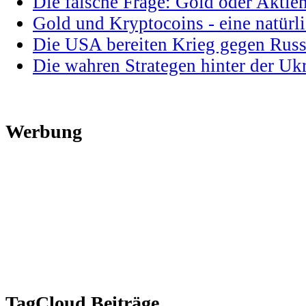
Die falsche Frage: Gold oder Aktie
Gold und Kryptocoins - eine natür
Die USA bereiten Krieg gegen Russ
Die wahren Strategen hinter der U
Werbung
TagCloud Beiträge