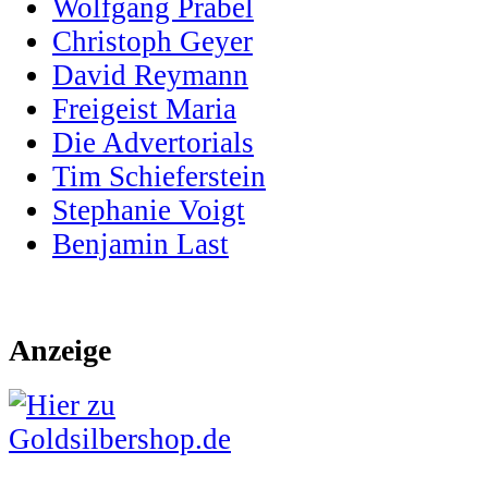
Wolfgang Prabel
Christoph Geyer
David Reymann
Freigeist Maria
Die Advertorials
Tim Schieferstein
Stephanie Voigt
Benjamin Last
Anzeige