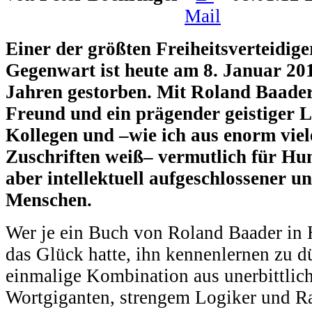
Einer der größten Freiheitsverteidig
Gegenwart ist heute am 8. Januar 20
Jahren gestorben. Mit Roland Baader 
Freund und ein prägender geistiger 
Kollegen und –wie ich aus enorm vie
Zuschriften weiß– vermutlich für Hu
aber intellektuell aufgeschlossener
Menschen.
Wer je ein Buch von Roland Baader in 
das Glück hatte, ihn kennenlernen zu d
einmalige Kombination aus unerbittlic
Wortgiganten, strengem Logiker und Ra