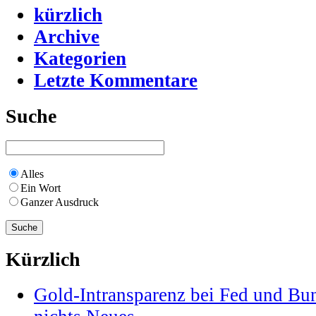
kürzlich
Archive
Kategorien
Letzte Kommentare
Suche
Alles
Ein Wort
Ganzer Ausdruck
Kürzlich
Gold-Intransparenz bei Fed und Bu