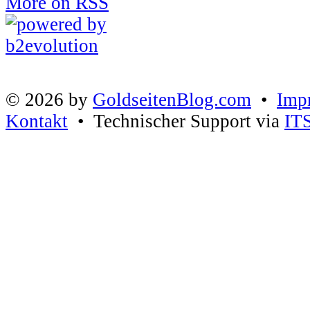
More on RSS
© 2026 by
GoldseitenBlog.com
•
Imp
Kontakt
• Technischer Support via
IT