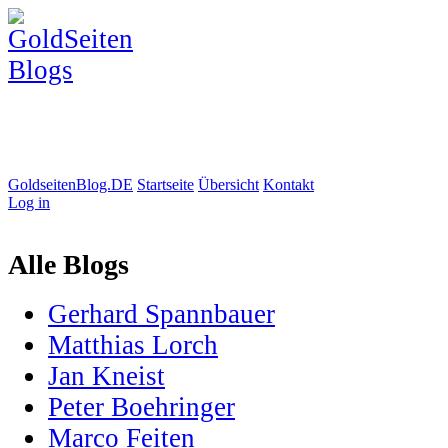
GoldseitenBlog.DE
Startseite
Übersicht
Kontakt
Log in
Alle Blogs
Gerhard Spannbauer
Matthias Lorch
Jan Kneist
Peter Boehringer
Marco Feiten