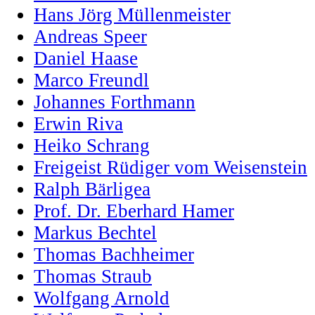
Hans Jörg Müllenmeister
Andreas Speer
Daniel Haase
Marco Freundl
Johannes Forthmann
Erwin Riva
Heiko Schrang
Freigeist Rüdiger vom Weisenstein
Ralph Bärligea
Prof. Dr. Eberhard Hamer
Markus Bechtel
Thomas Bachheimer
Thomas Straub
Wolfgang Arnold