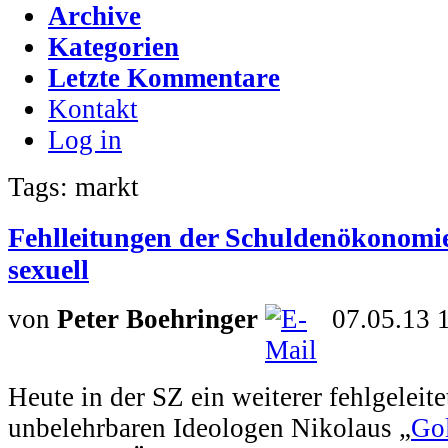
Archive
Kategorien
Letzte Kommentare
Kontakt
Log in
Tags: markt
Fehlleitungen der Schuldenökonomie:
sexuell
von
Peter Boehringer
07.05.13 
Heute in der SZ ein weiterer fehlgeleite
unbelehrbaren Ideologen Nikolaus „
Gol