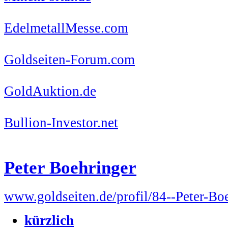
EdelmetallMesse.com
Goldseiten-Forum.com
GoldAuktion.de
Bullion-Investor.net
Peter Boehringer
www.goldseiten.de/profil/84--Peter-Bo
kürzlich