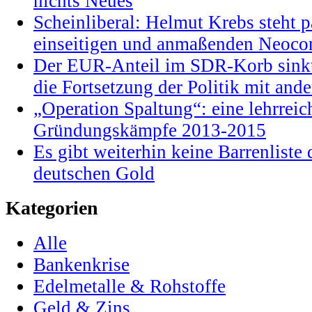
nichts Neues
Scheinliberal: Helmut Krebs steht pa
einseitigen und anmaßenden Neocon
Der EUR-Anteil im SDR-Korb sinkt
die Fortsetzung der Politik mit and
„Operation Spaltung“: eine lehrrei
Gründungskämpfe 2013-2015
Es gibt weiterhin keine Barrenlist
deutschen Gold
Kategorien
Alle
Bankenkrise
Edelmetalle & Rohstoffe
Geld & Zins