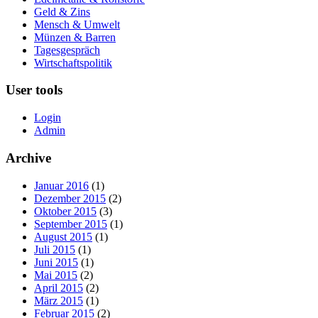
Geld & Zins
Mensch & Umwelt
Münzen & Barren
Tagesgespräch
Wirtschaftspolitik
User tools
Login
Admin
Archive
Januar 2016
(1)
Dezember 2015
(2)
Oktober 2015
(3)
September 2015
(1)
August 2015
(1)
Juli 2015
(1)
Juni 2015
(1)
Mai 2015
(2)
April 2015
(2)
März 2015
(1)
Februar 2015
(2)