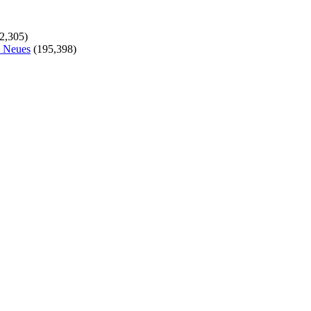
2,305)
s Neues
(195,398)