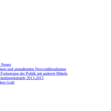
s Neues
seitigen und anmaßenden Neoconliberalismus
rtsetzung der Politik mit anderen Mitteln
-Gründungskämpfe 2013-2015
chen Gold