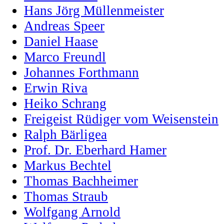
Hans Jörg Müllenmeister
Andreas Speer
Daniel Haase
Marco Freundl
Johannes Forthmann
Erwin Riva
Heiko Schrang
Freigeist Rüdiger vom Weisenstein
Ralph Bärligea
Prof. Dr. Eberhard Hamer
Markus Bechtel
Thomas Bachheimer
Thomas Straub
Wolfgang Arnold