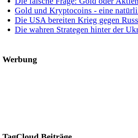
Die falsche Frage: Gold oder Aktie
Gold und Kryptocoins - eine natür
Die USA bereiten Krieg gegen Russ
Die wahren Strategen hinter der U
Werbung
TagCloud Beiträge