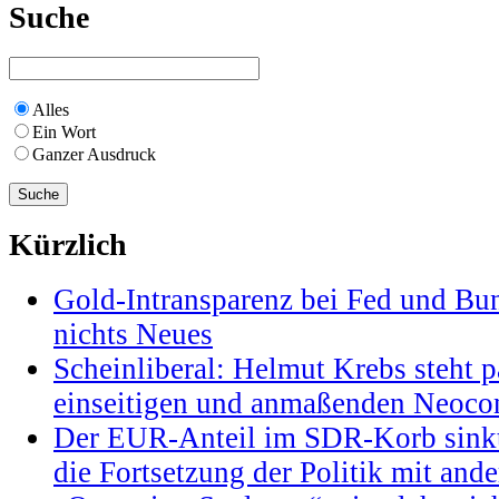
Suche
Alles
Ein Wort
Ganzer Ausdruck
Kürzlich
Gold-Intransparenz bei Fed und Bu
nichts Neues
Scheinliberal: Helmut Krebs steht pa
einseitigen und anmaßenden Neocon
Der EUR-Anteil im SDR-Korb sinkt
die Fortsetzung der Politik mit and