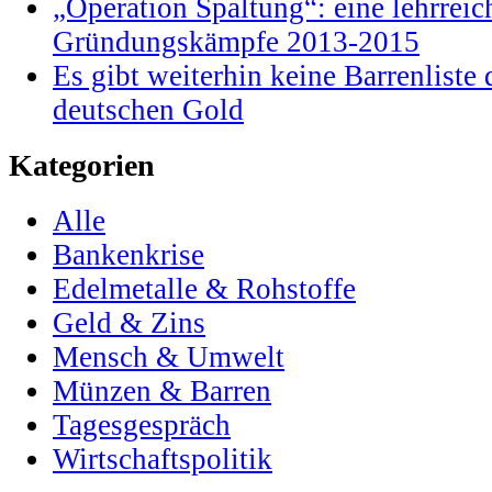
„Operation Spaltung“: eine lehrrei
Gründungskämpfe 2013-2015
Es gibt weiterhin keine Barrenlist
deutschen Gold
Kategorien
Alle
Bankenkrise
Edelmetalle & Rohstoffe
Geld & Zins
Mensch & Umwelt
Münzen & Barren
Tagesgespräch
Wirtschaftspolitik