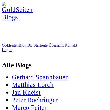
GoldseitenBlog.DE
Startseite
Übersicht
Kontakt
Log in
Alle Blogs
Gerhard Spannbauer
Matthias Lorch
Jan Kneist
Peter Boehringer
Marco Feiten