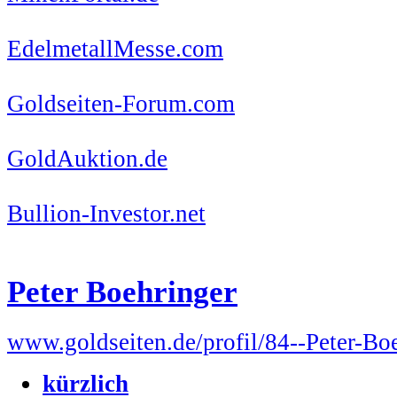
EdelmetallMesse.com
Goldseiten-Forum.com
GoldAuktion.de
Bullion-Investor.net
Peter Boehringer
www.goldseiten.de/profil/84--Peter-Bo
kürzlich