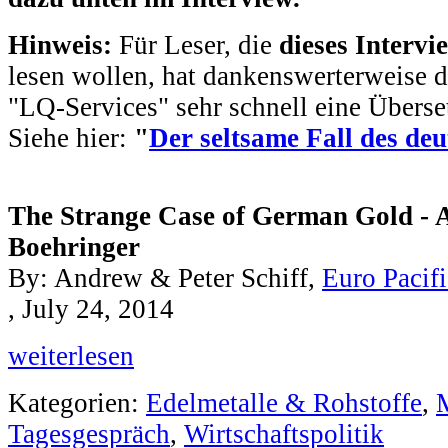
Hinweis:
Für Leser, die
dieses Intervi
lesen wollen, hat dankenswerterweise 
"LQ-Services" sehr schnell eine Überset
Siehe hier:
"
Der seltsame Fall des de
The Strange Case of German Gold - A
Boehringer
By: Andrew & Peter Schiff,
Euro Pacifi
, July 24, 2014
weiterlesen
Kategorien:
Edelmetalle & Rohstoffe
,
Tagesgespräch
,
Wirtschaftspolitik