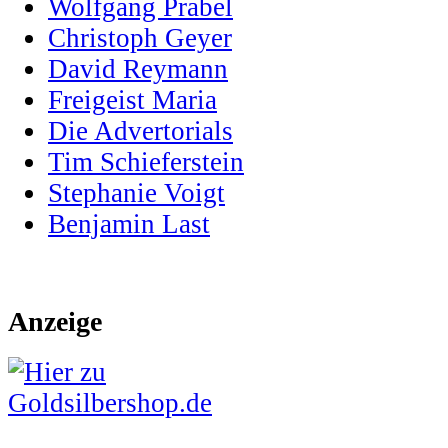
Wolfgang Prabel
Christoph Geyer
David Reymann
Freigeist Maria
Die Advertorials
Tim Schieferstein
Stephanie Voigt
Benjamin Last
Anzeige