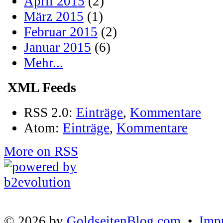
April 2015
(2)
März 2015
(1)
Februar 2015
(2)
Januar 2015
(6)
Mehr...
XML Feeds
RSS 2.0:
Einträge
,
Kommentare
Atom:
Einträge
,
Kommentare
More on RSS
© 2026 by
GoldseitenBlog.com
•
Imp