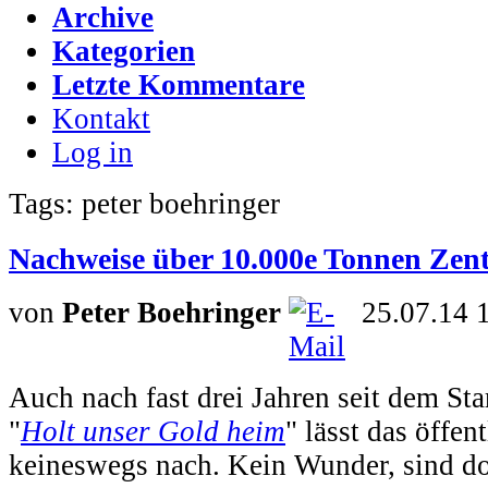
Archive
Kategorien
Letzte Kommentare
Kontakt
Log in
Tags: peter boehringer
Nachweise über 10.000e Tonnen Zent
von
Peter Boehringer
25.07.14 
Auch nach fast drei Jahren seit dem Star
"
Holt unser Gold heim
" lässt das öffe
keineswegs nach. Kein Wunder, sind do