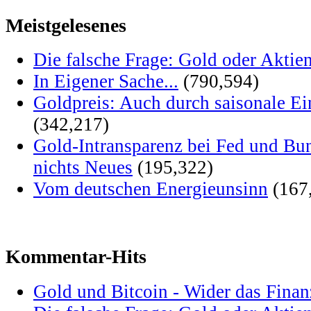
Meistgelesenes
Die falsche Frage: Gold oder Aktie
In Eigener Sache...
(790,594)
Goldpreis: Auch durch saisonale Ei
(342,217)
Gold-Intransparenz bei Fed und Bu
nichts Neues
(195,322)
Vom deutschen Energieunsinn
(167
Kommentar-Hits
Gold und Bitcoin - Wider das Fina