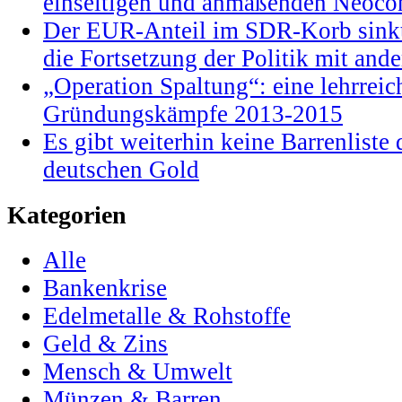
einseitigen und anmaßenden Neocon
Der EUR-Anteil im SDR-Korb sinkt
die Fortsetzung der Politik mit and
„Operation Spaltung“: eine lehrrei
Gründungskämpfe 2013-2015
Es gibt weiterhin keine Barrenlist
deutschen Gold
Kategorien
Alle
Bankenkrise
Edelmetalle & Rohstoffe
Geld & Zins
Mensch & Umwelt
Münzen & Barren