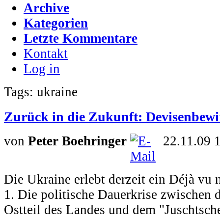
Archive
Kategorien
Letzte Kommentare
Kontakt
Log in
Tags: ukraine
Zurück in die Zukunft: Devisenbewi
von
Peter Boehringer
22.11.09 
Die Ukraine erlebt derzeit ein Déjà vu
1. Die politische Dauerkrise zwischen
Ostteil des Landes und dem "Juschtsch