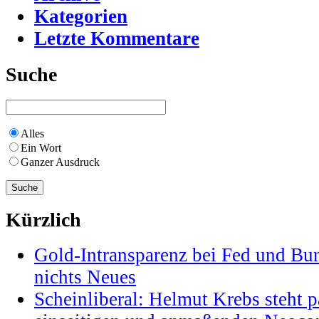
Kategorien
Letzte Kommentare
Suche
Alles
Ein Wort
Ganzer Ausdruck
Kürzlich
Gold-Intransparenz bei Fed und Bu
nichts Neues
Scheinliberal: Helmut Krebs steht pa