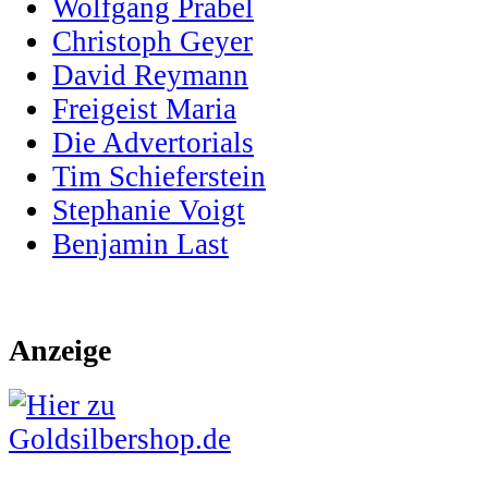
Wolfgang Prabel
Christoph Geyer
David Reymann
Freigeist Maria
Die Advertorials
Tim Schieferstein
Stephanie Voigt
Benjamin Last
Anzeige