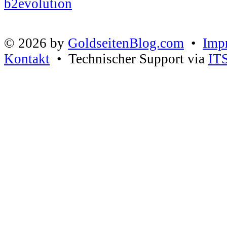
© 2026 by
GoldseitenBlog.com
•
Imp
Kontakt
• Technischer Support via
IT