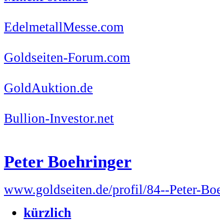
EdelmetallMesse.com
Goldseiten-Forum.com
GoldAuktion.de
Bullion-Investor.net
Peter Boehringer
www.goldseiten.de/profil/84--Peter-Bo
kürzlich