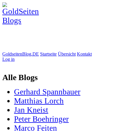
GoldseitenBlog.DE
Startseite
Übersicht
Kontakt
Log in
Alle Blogs
Gerhard Spannbauer
Matthias Lorch
Jan Kneist
Peter Boehringer
Marco Feiten