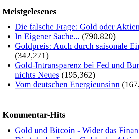
Meistgelesenes
Die falsche Frage: Gold oder Aktie
In Eigener Sache...
(790,820)
Goldpreis: Auch durch saisonale Ei
(342,271)
Gold-Intransparenz bei Fed und Bu
nichts Neues
(195,362)
Vom deutschen Energieunsinn
(167
Kommentar-Hits
Gold und Bitcoin - Wider das Fina