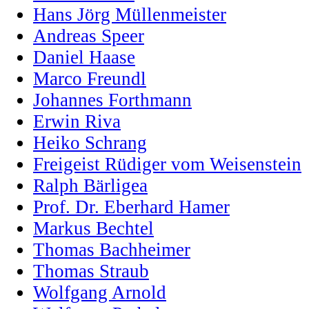
Hans Jörg Müllenmeister
Andreas Speer
Daniel Haase
Marco Freundl
Johannes Forthmann
Erwin Riva
Heiko Schrang
Freigeist Rüdiger vom Weisenstein
Ralph Bärligea
Prof. Dr. Eberhard Hamer
Markus Bechtel
Thomas Bachheimer
Thomas Straub
Wolfgang Arnold