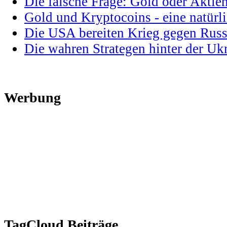
Die falsche Frage: Gold oder Aktie
Gold und Kryptocoins - eine natür
Die USA bereiten Krieg gegen Russ
Die wahren Strategen hinter der U
Werbung
TagCloud Beiträge