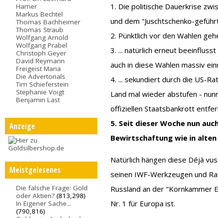
1. Die politische Dauerkrise zw
Hamer
Markus Bechtel
und dem "Juschtschenko-geführte
Thomas Bachheimer
Thomas Straub
2. Pünktlich vor den Wahlen gehe
Wolfgang Arnold
Wolfgang Prabel
3. ... natürlich erneut beeinflus
Christoph Geyer
David Reymann
auch in diese Wahlen massiv einm
Freigeist Maria
Die Advertorials
4. ... sekundiert durch die US-R
Tim Schieferstein
Stephanie Voigt
Land mal wieder abstufen - nun
Benjamin Last
offiziellen Staatsbankrott entfer
5. Seit dieser Woche nun auc
Anzeige
Bewirtschaftung wie in alten
Natürlich hängen diese Déjà vu
Meistgelesenes
seinen IWF-Werkzeugen und Rati
Die falsche Frage: Gold
Russland an der "Kornkammer Eu
oder Aktien?
(813,298)
Nr. 1 für Europa ist.
In Eigener Sache...
(790,816)