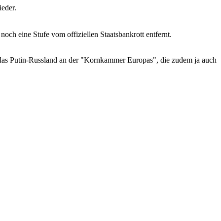
ieder.
och eine Stufe vom offiziellen Staatsbankrott entfernt.
 das Putin-Russland an der "Kornkammer Europas", die zudem ja auch