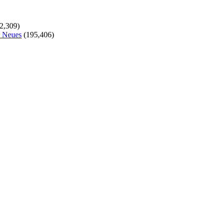
2,309)
s Neues
(195,406)