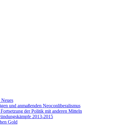
s Neues
seitigen und anmaßenden Neoconliberalismus
rtsetzung der Politik mit anderen Mitteln
-Gründungskämpfe 2013-2015
chen Gold