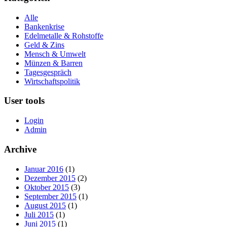
Alle
Bankenkrise
Edelmetalle & Rohstoffe
Geld & Zins
Mensch & Umwelt
Münzen & Barren
Tagesgespräch
Wirtschaftspolitik
User tools
Login
Admin
Archive
Januar 2016
(1)
Dezember 2015
(2)
Oktober 2015
(3)
September 2015
(1)
August 2015
(1)
Juli 2015
(1)
Juni 2015
(1)