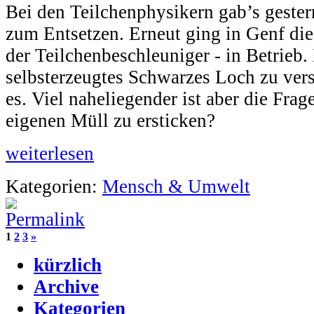
Bei den Teilchenphysikern gab’s gester
zum Entsetzen. Erneut ging in Genf di
der Teilchenbeschleuniger - in Betrieb. 
selbsterzeugtes Schwarzes Loch zu ver
es. Viel naheliegender ist aber die Fra
eigenen Müll zu ersticken?
weiterlesen
Kategorien:
Mensch & Umwelt
1
2
3
»
kürzlich
Archive
Kategorien