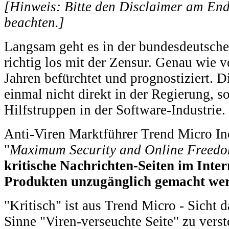
[Hinweis: Bitte den Disclaimer am End
beachten.]
Langsam geht es in der bundesdeutsche
richtig los mit der Zensur. Genau wie v
Jahren befürchtet und prognostiziert. D
einmal nicht direkt in der Regierung, s
Hilfstruppen in der Software-Industrie.
Anti-Viren Marktführer Trend Micro I
"
Maximum Security and Online Freed
kritische Nachrichten-Seiten im Inte
Produkten unzugänglich gemacht we
"Kritisch" ist aus Trend Micro - Sicht d
Sinne "Viren-verseuchte Seite" zu vers