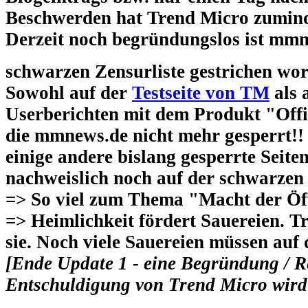
Beschwerden hat Trend Micro zuminde
Derzeit noch begründungslos ist mmn
schwarzen Zensurliste gestrichen wo
Sowohl auf der
Testseite von TM
als 
Userberichten mit dem Produkt "Off
die mmnews.de nicht mehr gesperrt!! 
einige andere bislang gesperrte Seiten
nachweislich noch auf der schwarzen
=> So viel zum Thema "Macht der Öffe
=> Heimlichkeit fördert Sauereien. T
sie. Noch viele Sauereien müssen auf 
[Ende Update 1 - eine Begründung / Re
Entschuldigung von Trend Micro wird 