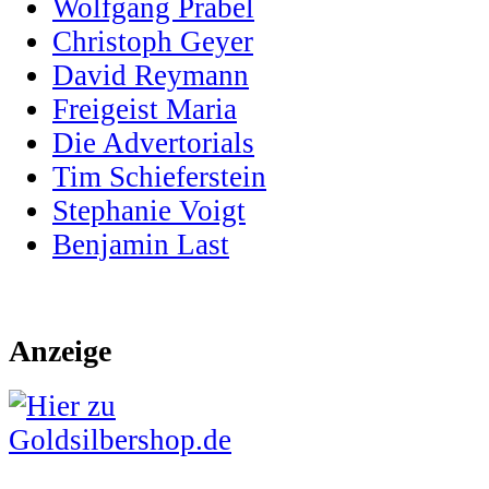
Wolfgang Prabel
Christoph Geyer
David Reymann
Freigeist Maria
Die Advertorials
Tim Schieferstein
Stephanie Voigt
Benjamin Last
Anzeige