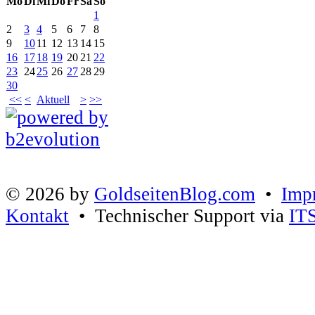
Mo
Di
Mi
Do
Fr
Sa
So
1
2
3
4
5
6
7
8
9
10
11
12
13
14
15
16
17
18
19
20
21
22
23
24
25
26
27
28
29
30
<<
<
Aktuell
>
>>
© 2026 by
GoldseitenBlog.com
•
Imp
Kontakt
• Technischer Support via
IT