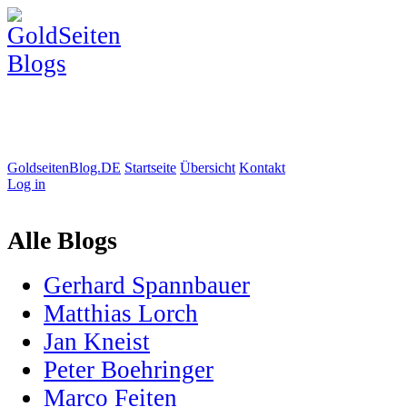
GoldseitenBlog.DE
Startseite
Übersicht
Kontakt
Log in
Alle Blogs
Gerhard Spannbauer
Matthias Lorch
Jan Kneist
Peter Boehringer
Marco Feiten