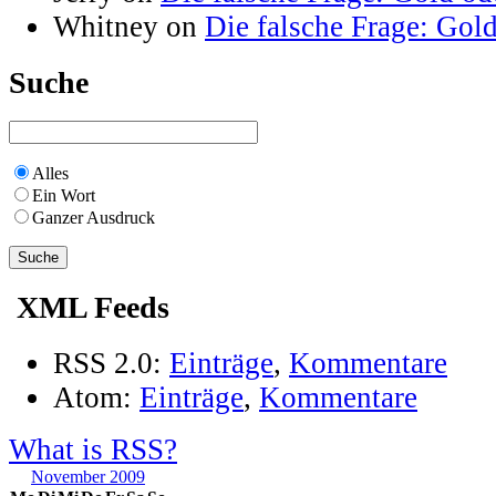
Whitney on
Die falsche Frage: Gol
Suche
Alles
Ein Wort
Ganzer Ausdruck
XML Feeds
RSS 2.0:
Einträge
,
Kommentare
Atom:
Einträge
,
Kommentare
What is RSS?
November 2009