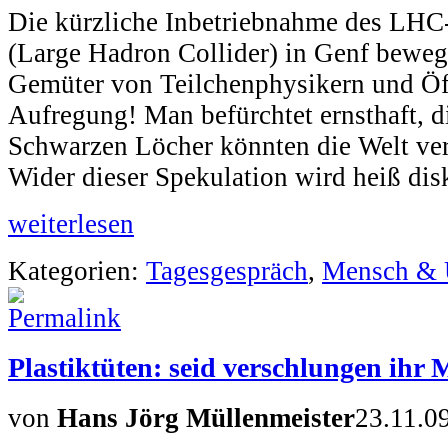
Die kürzliche Inbetriebnahme des LHC
(Large Hadron Collider) in Genf beweg
Gemüter von Teilchenphysikern und Öff
Aufregung! Man befürchtet ernsthaft, d
Schwarzen Löcher könnten die Welt ver
Wider dieser Spekulation wird heiß disk
weiterlesen
Kategorien:
Tagesgespräch
,
Mensch &
Plastiktüten: seid verschlungen ihr 
von
Hans Jörg Müllenmeister
23.11.0