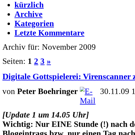
kürzlich
Archive
Kategorien
Letzte Kommentare
Archiv für: November 2009
Seiten:
1
2
3
»
Digitale Gottspielerei: Virenscanner 
von
Peter Boehringer
30.11.09 
[Update 1 um 14.05 Uhr]
Wichtig: Nur EINE Stunde (!) nach de
Blogeintrags bzw. nur einen Tag nach 