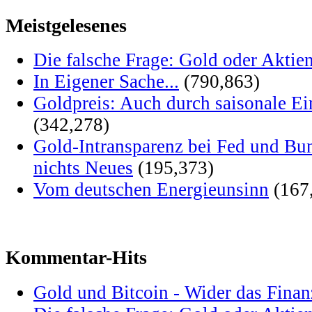
Meistgelesenes
Die falsche Frage: Gold oder Aktie
In Eigener Sache...
(790,863)
Goldpreis: Auch durch saisonale Ei
(342,278)
Gold-Intransparenz bei Fed und Bu
nichts Neues
(195,373)
Vom deutschen Energieunsinn
(167
Kommentar-Hits
Gold und Bitcoin - Wider das Fina