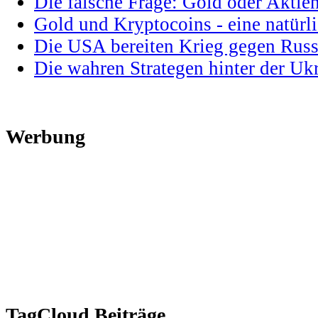
Die falsche Frage: Gold oder Aktie
Gold und Kryptocoins - eine natür
Die USA bereiten Krieg gegen Russ
Die wahren Strategen hinter der U
Werbung
TagCloud Beiträge