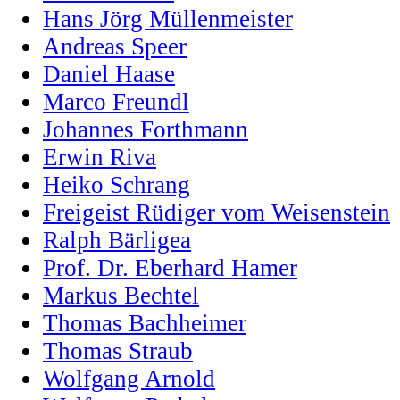
Hans Jörg Müllenmeister
Andreas Speer
Daniel Haase
Marco Freundl
Johannes Forthmann
Erwin Riva
Heiko Schrang
Freigeist Rüdiger vom Weisenstein
Ralph Bärligea
Prof. Dr. Eberhard Hamer
Markus Bechtel
Thomas Bachheimer
Thomas Straub
Wolfgang Arnold