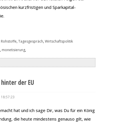
ösischen kurzfristigen und Sparkapital-
ie.
 Rohstoffe
,
Tagesgespräch
,
Wirtschaftspolitik
b
,
monetisierung
,
hinter der EU
 18:57:23
macht hat und ich sage Dir, was Du für ein König
wendung, die heute mindestens genauso gilt, wie