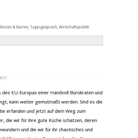
Münzen & Barren
,
Tagesgespräch
,
Wirtschaftspolitik
8:51
s des EU-Europas einer Handvoll Bürokraten und
ngt, kann weiter gemutmaßt werden. Sind es die
atie erfanden und jetzt auf dem Weg zum
r, die wir für ihre gute Küche schätzen, deren
wundern und die wir für ihr chaotisches und