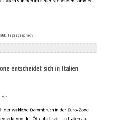
ln? Allein von den im Feuer stehenden Summen
itik
,
Tagesgespräch
one entscheidet sich in Italien
t.de
doch der wirkliche Dammbruch in der Euro-Zone
bemerkt von der Öffentlichkeit – in Italien ab.