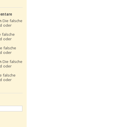
entare
on
Die falsche
ld oder
e falsche
ld oder
ie falsche
ld oder
on
Die falsche
ld oder
e falsche
ld oder