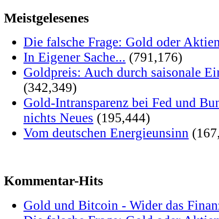
Meistgelesenes
Die falsche Frage: Gold oder Aktie
In Eigener Sache...
(791,176)
Goldpreis: Auch durch saisonale Ei
(342,349)
Gold-Intransparenz bei Fed und Bu
nichts Neues
(195,444)
Vom deutschen Energieunsinn
(167
Kommentar-Hits
Gold und Bitcoin - Wider das Fina