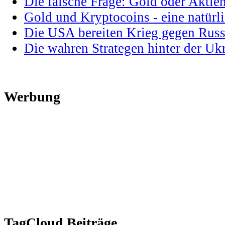
Die falsche Frage: Gold oder Aktie
Gold und Kryptocoins - eine natür
Die USA bereiten Krieg gegen Russ
Die wahren Strategen hinter der U
Werbung
TagCloud Beiträge