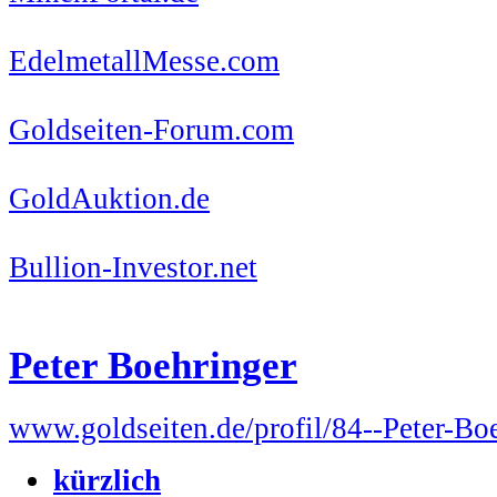
EdelmetallMesse.com
Goldseiten-Forum.com
GoldAuktion.de
Bullion-Investor.net
Peter Boehringer
www.goldseiten.de/profil/84--Peter-Bo
kürzlich