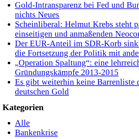
Gold-Intransparenz bei Fed und Bu
nichts Neues
Scheinliberal: Helmut Krebs steht pa
einseitigen und anmaßenden Neocon
Der EUR-Anteil im SDR-Korb sinkt
die Fortsetzung der Politik mit and
„Operation Spaltung“: eine lehrrei
Gründungskämpfe 2013-2015
Es gibt weiterhin keine Barrenlist
deutschen Gold
Kategorien
Alle
Bankenkrise