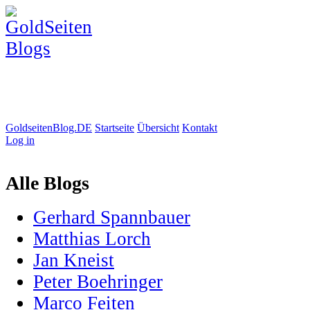
GoldseitenBlog.DE
Startseite
Übersicht
Kontakt
Log in
Alle Blogs
Gerhard Spannbauer
Matthias Lorch
Jan Kneist
Peter Boehringer
Marco Feiten