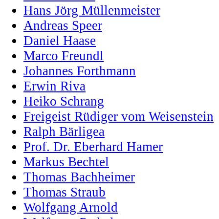
Hans Jörg Müllenmeister
Andreas Speer
Daniel Haase
Marco Freundl
Johannes Forthmann
Erwin Riva
Heiko Schrang
Freigeist Rüdiger vom Weisenstein
Ralph Bärligea
Prof. Dr. Eberhard Hamer
Markus Bechtel
Thomas Bachheimer
Thomas Straub
Wolfgang Arnold