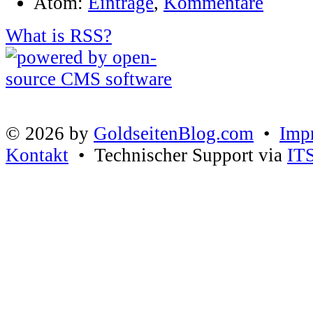
Atom:
Einträge
,
Kommentare
What is RSS?
© 2026 by
GoldseitenBlog.com
•
Imp
Kontakt
• Technischer Support via
IT