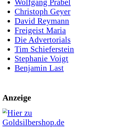
Wolfgang Prabel
Christoph Geyer
David Reymann
Freigeist Maria
Die Advertorials
Tim Schieferstein
Stephanie Voigt
Benjamin Last
Anzeige