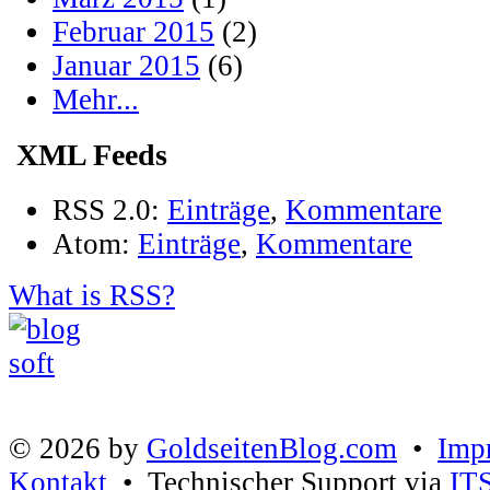
Februar 2015
(2)
Januar 2015
(6)
Mehr...
XML Feeds
RSS 2.0:
Einträge
,
Kommentare
Atom:
Einträge
,
Kommentare
What is RSS?
© 2026 by
GoldseitenBlog.com
•
Imp
Kontakt
• Technischer Support via
IT