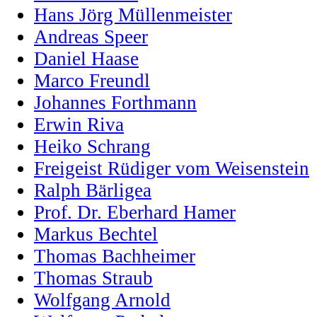
Hans Jörg Müllenmeister
Andreas Speer
Daniel Haase
Marco Freundl
Johannes Forthmann
Erwin Riva
Heiko Schrang
Freigeist Rüdiger vom Weisenstein
Ralph Bärligea
Prof. Dr. Eberhard Hamer
Markus Bechtel
Thomas Bachheimer
Thomas Straub
Wolfgang Arnold