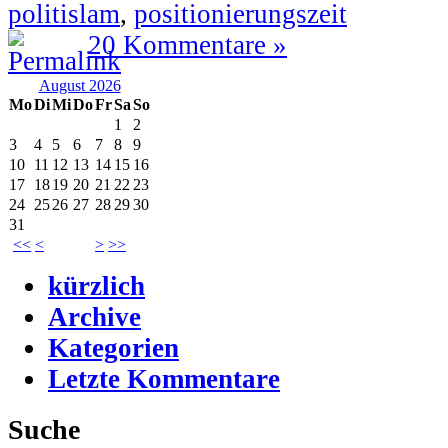
politislam
,
positionierungszeit
20 Kommentare »
August 2026
Mo
Di
Mi
Do
Fr
Sa
So
1
2
3
4
5
6
7
8
9
10
11
12
13
14
15
16
17
18
19
20
21
22
23
24
25
26
27
28
29
30
31
<<
<
>
>>
kürzlich
Archive
Kategorien
Letzte Kommentare
Suche