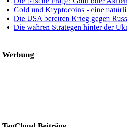
Die falsche Frage: Gold oder Aktie
Gold und Kryptocoins - eine natür
Die USA bereiten Krieg gegen Russ
Die wahren Strategen hinter der U
Werbung
TagCloud Beiträge