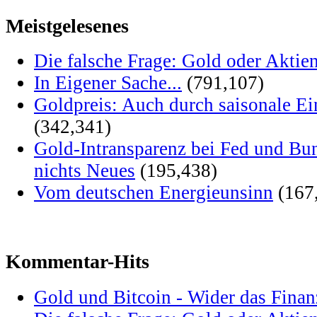
Meistgelesenes
Die falsche Frage: Gold oder Aktie
In Eigener Sache...
(791,107)
Goldpreis: Auch durch saisonale Ei
(342,341)
Gold-Intransparenz bei Fed und Bu
nichts Neues
(195,438)
Vom deutschen Energieunsinn
(167
Kommentar-Hits
Gold und Bitcoin - Wider das Fina