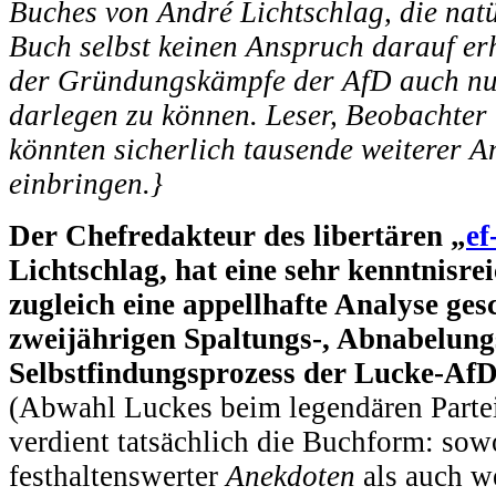
Buches von André Lichtschlag, die nat
Buch selbst keinen Anspruch darauf erh
der Gründungskämpfe der AfD auch nu
darlegen zu können. Leser, Beobachter
könnten sicherlich tausende weiterer 
einbringen.}
Der Chefredakteur des libertären „
ef
Lichtschlag, hat eine sehr kenntnisr
zugleich eine appellhafte Analyse ge
zweijährigen Spaltungs-, Abnabelung
Selbstfindungsprozess der Lucke-AfD
(Abwahl Luckes beim legendären Partei
verdient tatsächlich die Buchform: sow
festhaltenswerter
Anekdoten
als auch w