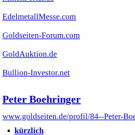
EdelmetallMesse.com
Goldseiten-Forum.com
GoldAuktion.de
Bullion-Investor.net
Peter Boehringer
www.goldseiten.de/profil/84--Peter-Bo
kürzlich