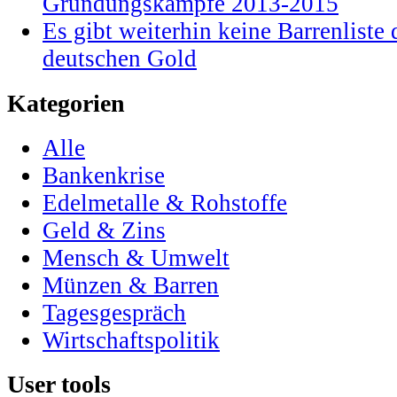
Gründungskämpfe 2013-2015
Es gibt weiterhin keine Barrenlist
deutschen Gold
Kategorien
Alle
Bankenkrise
Edelmetalle & Rohstoffe
Geld & Zins
Mensch & Umwelt
Münzen & Barren
Tagesgespräch
Wirtschaftspolitik
User tools