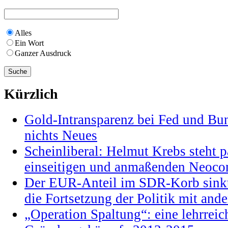
Alles
Ein Wort
Ganzer Ausdruck
Kürzlich
Gold-Intransparenz bei Fed und Bu
nichts Neues
Scheinliberal: Helmut Krebs steht pa
einseitigen und anmaßenden Neocon
Der EUR-Anteil im SDR-Korb sinkt
die Fortsetzung der Politik mit and
„Operation Spaltung“: eine lehrrei