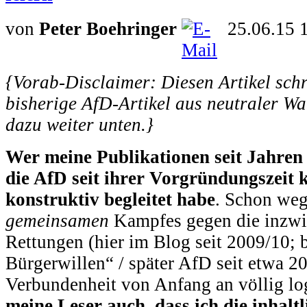
von
Peter Boehringer
25.06.15 
{Vorab-Disclaimer: Diesen Artikel schr
bisherige AfD-Artikel aus neutraler Wa
dazu weiter unten.}
Wer meine Publikationen seit Jahren v
die AfD seit ihrer Vorgründungszeit kr
konstruktiv begleitet habe
. Schon weg
gemeinsamen
Kampfes gegen die inzwi
Rettungen (hier im Blog seit 2009/10;
Bürgerwillen“ / später AfD seit etwa 2
Verbundenheit von Anfang an völlig lo
meine Leser auch, dass ich die inhal