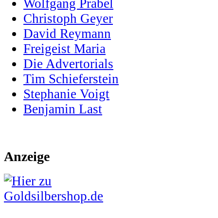
Wolfgang Prabel
Christoph Geyer
David Reymann
Freigeist Maria
Die Advertorials
Tim Schieferstein
Stephanie Voigt
Benjamin Last
Anzeige