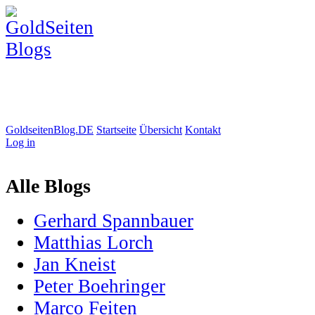
GoldseitenBlog.DE
Startseite
Übersicht
Kontakt
Log in
Alle Blogs
Gerhard Spannbauer
Matthias Lorch
Jan Kneist
Peter Boehringer
Marco Feiten