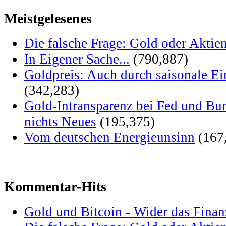
Meistgelesenes
Die falsche Frage: Gold oder Aktie
In Eigener Sache...
(790,887)
Goldpreis: Auch durch saisonale Ei
(342,283)
Gold-Intransparenz bei Fed und Bu
nichts Neues
(195,375)
Vom deutschen Energieunsinn
(167
Kommentar-Hits
Gold und Bitcoin - Wider das Fina