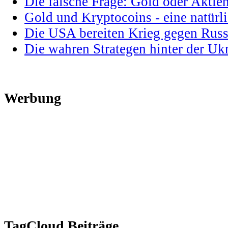
Die falsche Frage: Gold oder Aktie
Gold und Kryptocoins - eine natür
Die USA bereiten Krieg gegen Russ
Die wahren Strategen hinter der U
Werbung
TagCloud Beiträge