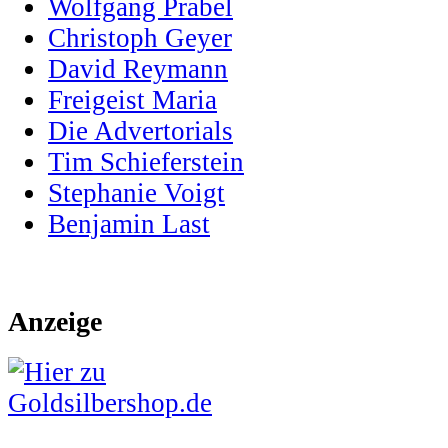
Wolfgang Prabel
Christoph Geyer
David Reymann
Freigeist Maria
Die Advertorials
Tim Schieferstein
Stephanie Voigt
Benjamin Last
Anzeige