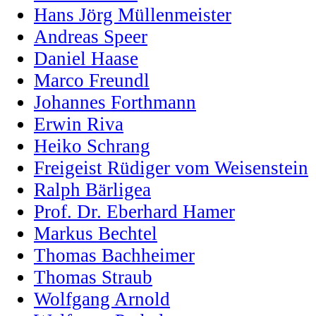
Hans Jörg Müllenmeister
Andreas Speer
Daniel Haase
Marco Freundl
Johannes Forthmann
Erwin Riva
Heiko Schrang
Freigeist Rüdiger vom Weisenstein
Ralph Bärligea
Prof. Dr. Eberhard Hamer
Markus Bechtel
Thomas Bachheimer
Thomas Straub
Wolfgang Arnold