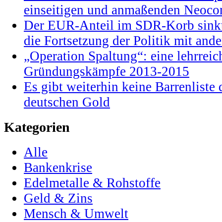
einseitigen und anmaßenden Neocon
Der EUR-Anteil im SDR-Korb sinkt
die Fortsetzung der Politik mit and
„Operation Spaltung“: eine lehrrei
Gründungskämpfe 2013-2015
Es gibt weiterhin keine Barrenlist
deutschen Gold
Kategorien
Alle
Bankenkrise
Edelmetalle & Rohstoffe
Geld & Zins
Mensch & Umwelt