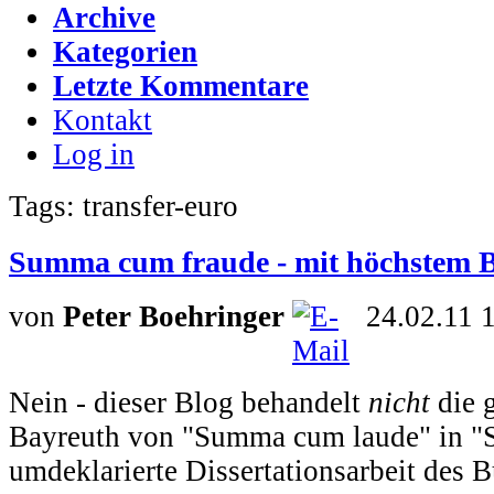
Archive
Kategorien
Letzte Kommentare
Kontakt
Log in
Tags: transfer-euro
Summa cum fraude - mit höchstem 
von
Peter Boehringer
24.02.11 
Nein - dieser Blog behandelt
nicht
die 
Bayreuth von "Summa cum laude" in 
umdeklarierte Dissertationsarbeit des 