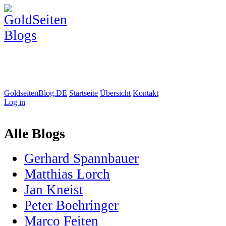
GoldseitenBlog.DE
Startseite
Übersicht
Kontakt
Log in
Alle Blogs
Gerhard Spannbauer
Matthias Lorch
Jan Kneist
Peter Boehringer
Marco Feiten