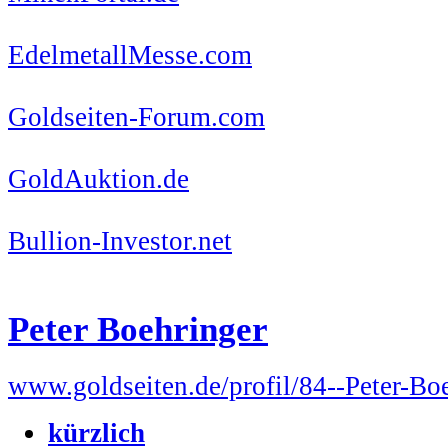
EdelmetallMesse.com
Goldseiten-Forum.com
GoldAuktion.de
Bullion-Investor.net
Peter Boehringer
www.goldseiten.de/profil/84--Peter-Bo
kürzlich