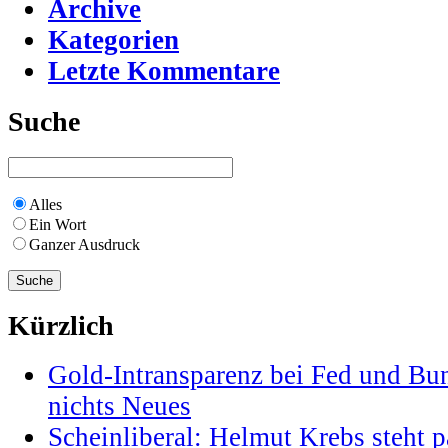
Archive
Kategorien
Letzte Kommentare
Suche
Alles
Ein Wort
Ganzer Ausdruck
Kürzlich
Gold-Intransparenz bei Fed und Bu
nichts Neues
Scheinliberal: Helmut Krebs steht pa