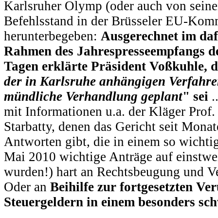
Karlsruher Olymp (oder auch von sein
Befehlsstand in der Brüsseler EU-Kom
herunterbegeben:
Ausgerechnet im da
Rahmen des Jahrespresseempfangs d
Tagen erklärte Präsident Voßkuhle, d
der in Karlsruhe anhängigen Verfahre
mündliche Verhandlung geplant
" sei
.
mit Informationen u.a. der Kläger Prof.
Starbatty, denen das Gericht seit Monat
Antworten gibt, die in einem so wichtig
Mai 2010 wichtige Anträge auf einstwe
wurden!) hart an Rechtsbeugung und V
Oder an
Beihilfe zur fortgesetzten V
Steuergeldern in einem besonders sc