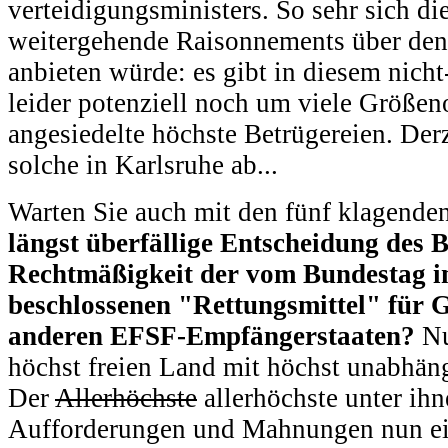
verteidigungsministers. So sehr sich d
weitergehende Raisonnements über den 
anbieten würde: es gibt in diesem nic
leider potenziell noch um viele Grö
angesiedelte höchste Betrügereien. Derz
solche in Karlsruhe ab...
Warten Sie auch mit den fünf klagenden
längst überfällige Entscheidung des 
Rechtmäßigkeit der vom Bundestag 
beschlossenen "Rettungsmittel" für G
anderen EFSF-Empfängerstaaten?
Nu
höchst freien Land mit höchst unabhän
Der
Allerhöchste
allerhöchste unter ihn
Aufforderungen und Mahnungen nun e