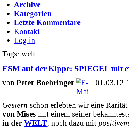
Archive
Kategorien
Letzte Kommentare
Kontakt
Log in
Tags: welt
ESM auf der Kippe: SPIEGEL mit e
von
Peter Boehringer
01.03.12 
Gestern
schon erlebten wir eine Raritä
von Mises
mit einem seiner bekanntest
in der
WELT
; noch dazu mit
positive