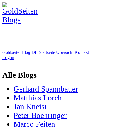
GoldseitenBlog.DE
Startseite
Übersicht
Kontakt
Log in
Alle Blogs
Gerhard Spannbauer
Matthias Lorch
Jan Kneist
Peter Boehringer
Marco Feiten