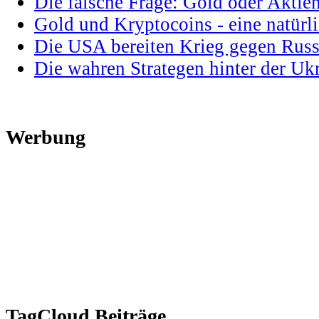
Die falsche Frage: Gold oder Aktie
Gold und Kryptocoins - eine natür
Die USA bereiten Krieg gegen Russ
Die wahren Strategen hinter der U
Werbung
TagCloud Beiträge