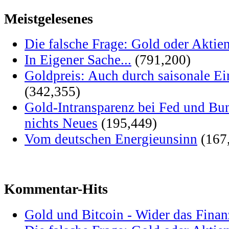
Meistgelesenes
Die falsche Frage: Gold oder Aktie
In Eigener Sache...
(791,200)
Goldpreis: Auch durch saisonale Ei
(342,355)
Gold-Intransparenz bei Fed und Bu
nichts Neues
(195,449)
Vom deutschen Energieunsinn
(167
Kommentar-Hits
Gold und Bitcoin - Wider das Fina