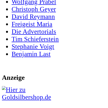
Wolfgang Prabel
Christoph Geyer
David Reymann
Freigeist Maria
Die Advertorials
Tim Schieferstein
Stephanie Voigt
Benjamin Last
Anzeige