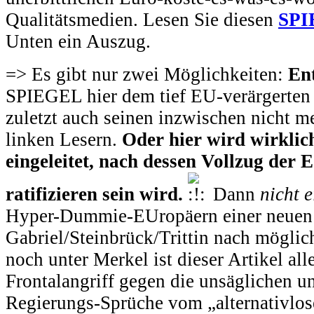
Qualitätsmedien. Lesen Sie diesen
SPI
Unten ein Auszug.
=> Es gibt nur zwei Möglichkeiten:
En
SPIEGEL hier dem tief EU-verärgerten
zuletzt auch seinen inzwischen nicht m
linken Lesern.
Oder hier wird wirklic
eingeleitet, nach dessen Vollzug der
ratifizieren sein wird.
Dann
nicht 
Hyper-Dummie-EUropäern einer neuen
Gabriel/Steinbrück/Trittin nach mögli
noch unter Merkel ist dieser Artikel all
Frontalangriff gegen die unsäglichen u
Regierungs-Sprüche vom „alternativlo