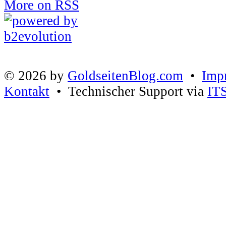
More on RSS
© 2026 by
GoldseitenBlog.com
•
Imp
Kontakt
• Technischer Support via
IT