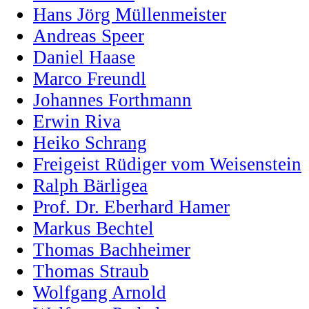
Hans Jörg Müllenmeister
Andreas Speer
Daniel Haase
Marco Freundl
Johannes Forthmann
Erwin Riva
Heiko Schrang
Freigeist Rüdiger vom Weisenstein
Ralph Bärligea
Prof. Dr. Eberhard Hamer
Markus Bechtel
Thomas Bachheimer
Thomas Straub
Wolfgang Arnold