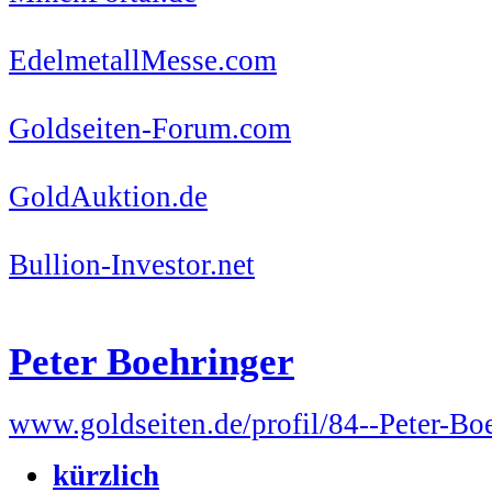
EdelmetallMesse.com
Goldseiten-Forum.com
GoldAuktion.de
Bullion-Investor.net
Peter Boehringer
www.goldseiten.de/profil/84--Peter-Bo
kürzlich