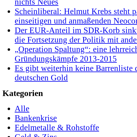
nichts Neues
Scheinliberal: Helmut Krebs steht pa
einseitigen und anmaßenden Neocon
Der EUR-Anteil im SDR-Korb sinkt
die Fortsetzung der Politik mit and
„Operation Spaltung“: eine lehrrei
Gründungskämpfe 2013-2015
Es gibt weiterhin keine Barrenlist
deutschen Gold
Kategorien
Alle
Bankenkrise
Edelmetalle & Rohstoffe
Geld & Zins