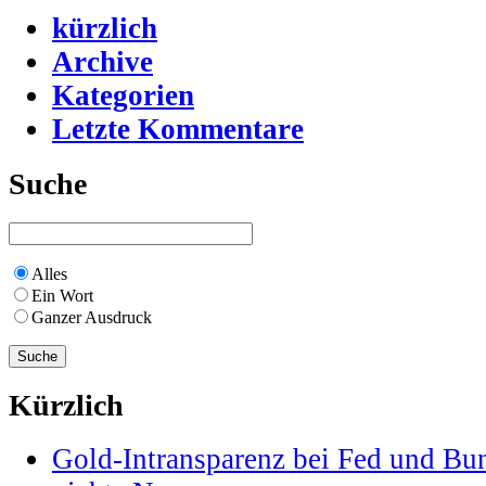
kürzlich
Archive
Kategorien
Letzte Kommentare
Suche
Alles
Ein Wort
Ganzer Ausdruck
Kürzlich
Gold-Intransparenz bei Fed und Bu