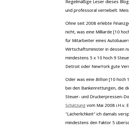
Regelmäßige Leser dieses Blogs
und professoral vernebelt. Meist 
Ohne seit 2008 erlebte Finanzg
nicht, was eine Milliarde [10 hoch
für Mitarbeiter eines Autobau
Wirtschaftsminister in dessen 
mindestens 5 x 10 hoch 9 Steuer-
Detroit oder NewYork gute Ver
Oder was eine
Billion
[10 hoch 1
bei den Bankenrettungen, die di
Steuer- und Druckerpressen-Dol
Schätzung
vom Mai 2008 i.H.v. E
"Lächerlichkeit" ich damals vers
mindestens den Faktor 5 übersc