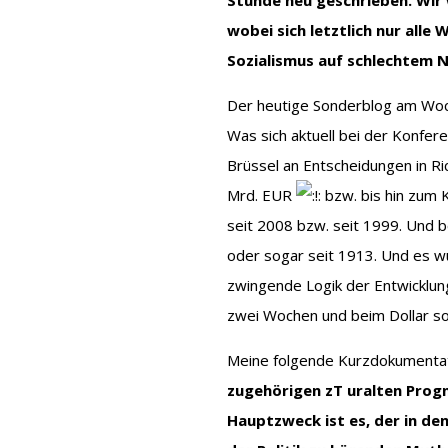
wobei sich letztlich nur all
Sozialismus auf schlechtem 
Der heutige Sonderblog am Woch
Was sich aktuell bei der Konferen
Brüssel an Entscheidungen in Ri
Mrd. EUR
bzw. bis hin zum 
seit 2008 bzw. seit 1999. Und b
oder sogar seit 1913. Und es wu
zwingende Logik der Entwicklu
zwei Wochen und beim Dollar s
Meine folgende Kurzdokumenta
zugehörigen zT uralten Pro
Hauptzweck ist es, der in 