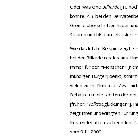
Oder was eine
Billiarde
[10 hoch
könnte. Z.B. bei den Derivatenbe
Grenze überschritten haben und
Staaten und bis dato zivilisie
Wie das letzte Beispiel zeigt, s
bei der Billiarde restlos aus. U
immer für den "Menschen" [nich
mündigen Bürger] denkt, schirm
vielen vielen Nullen ab. Zwar ni
Debatte um die Kosten der der
[früher: "
Volks
beglückungen"]. Ihr
zeigt ihren unbedingten Führungs
Kostendebatten zu beenden. Da
vom 9.11.2009: