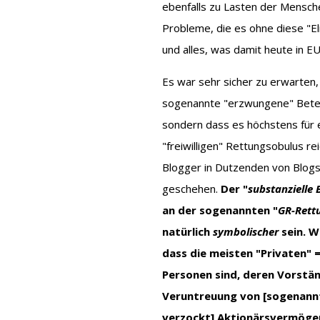
ebenfalls zu Lasten der Mensche
Probleme, die es ohne diese "E
und alles, was damit heute in 
Es war sehr sicher zu erwarten,
sogenannte "erzwungene" Betei
sondern dass es höchstens für e
"freiwilligen" Rettungsobulus re
Blogger in Dutzenden von Blogs 
geschehen.
Der "
substanzielle 
an der sogenannten "
GR-Rett
natürlich
symbolischer
sein. 
dass die meisten "Privaten" 
Personen sind, deren Vorstä
Veruntreuung von [sogenannte
verzockt] Aktionärsvermöge