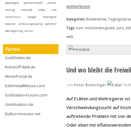
papiergeld
planwirtschaft
putsch
weiterlesen
rettung
schäuble
silber
snb
sozialismus
spiegel
staatsgold
Kategorien:
Bankenkrise
,
Tagesgesprä
totalitär
verfassungswidrig
wahrheit
Tags:
esm. entscheidungszeit
,
euro
,
ke
weltregierung
zensur
welt
Partner
GoldSeiten.de
Rohstoff-Welt.de
Und wo bleibt die Freiwi
MinenPortal.de
von
Peter Boehringer
18.06
EdelmetallMesse.com
Goldseiten-Forum.com
Auf EUliten und Weltregierer ist 
GoldAuktion.de
Verschwendungssucht auf Kosten
Bullion-Investor.net
auftretende Problem mit von d
Oder eben mit inflationierende