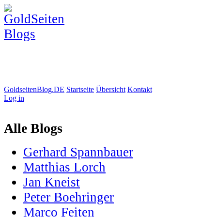
GoldseitenBlog.DE
Startseite
Übersicht
Kontakt
Log in
Alle Blogs
Gerhard Spannbauer
Matthias Lorch
Jan Kneist
Peter Boehringer
Marco Feiten