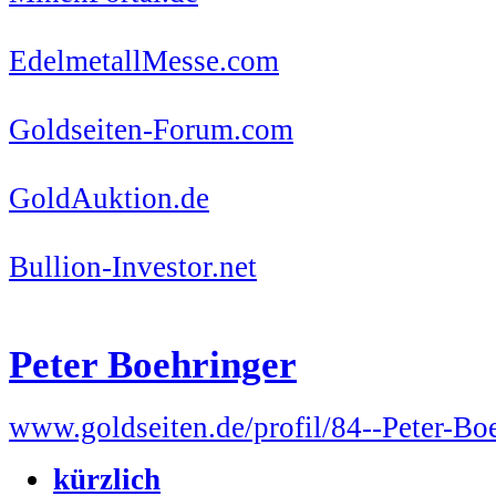
EdelmetallMesse.com
Goldseiten-Forum.com
GoldAuktion.de
Bullion-Investor.net
Peter Boehringer
www.goldseiten.de/profil/84--Peter-Bo
kürzlich