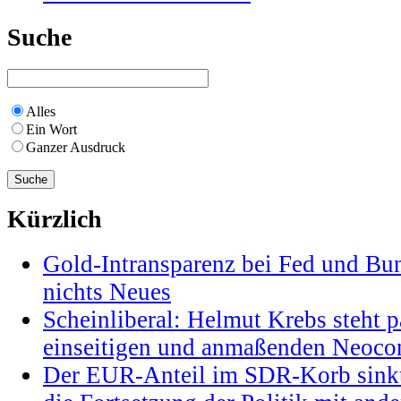
Suche
Alles
Ein Wort
Ganzer Ausdruck
Kürzlich
Gold-Intransparenz bei Fed und Bu
nichts Neues
Scheinliberal: Helmut Krebs steht pa
einseitigen und anmaßenden Neocon
Der EUR-Anteil im SDR-Korb sinkt