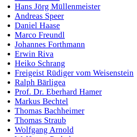
Hans Jörg Müllenmeister
Andreas Speer
Daniel Haase
Marco Freundl
Johannes Forthmann
Erwin Riva
Heiko Schrang
Freigeist Rüdiger vom Weisenstein
Ralph Bärligea
Prof. Dr. Eberhard Hamer
Markus Bechtel
Thomas Bachheimer
Thomas Straub
Wolfgang Arnold