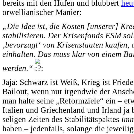
bereits mit den Hufen und blubbert
heu
orwellianischer Manier:
„Die Idee ist, die Kosten [unserer] Kr
stabilisieren. Der Krisenfonds ESM sol
‚bevorzugt‘ von Krisenstaaten kaufen, 
einhalten. Das muss klar von einem Bai
werden.“
Jaja: Schwarz ist Weiß, Krieg ist Friede
Bailout, wenn nur irgendwie der Ansch
man halte seine „Reformziele“ ein – et
Italien und Griechenland und Irland ja
seligen Zeiten des Stabilitätspaktes
imm
haben – jedenfalls, solange die jeweilig