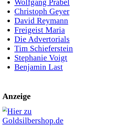
Wolfgang Prabel
Christoph Geyer
David Reymann
Freigeist Maria
Die Advertorials
Tim Schieferstein
Stephanie Voigt
Benjamin Last
Anzeige