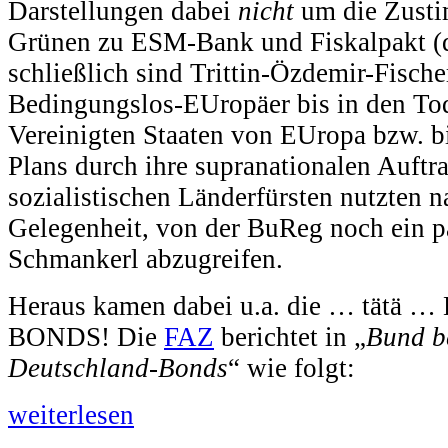
Darstellungen dabei
nicht
um die Zust
Grünen zu ESM-Bank und Fiskalpakt (d
schließlich sind Trittin-Özdemir-Fische
Bedingungslos-EUropäer bis in den Tod
Vereinigten Staaten von EUropa bzw. bi
Plans durch ihre supranationalen Auftr
sozialistischen Länderfürsten nutzten 
Gelegenheit, von der BuReg noch ein p
Schmankerl abzugreifen.
Heraus kamen dabei u.a. die … tät
BONDS! Die
FAZ
berichtet in „
Bund b
Deutschland-Bonds
“ wie folgt:
weiterlesen