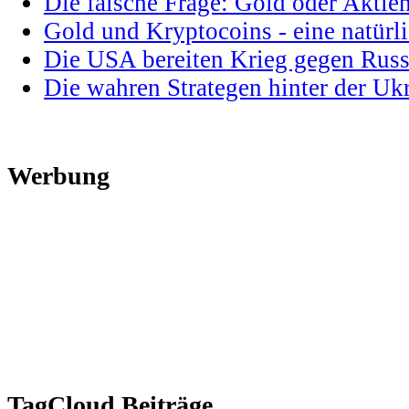
Die falsche Frage: Gold oder Aktie
Gold und Kryptocoins - eine natür
Die USA bereiten Krieg gegen Russ
Die wahren Strategen hinter der U
Werbung
TagCloud Beiträge