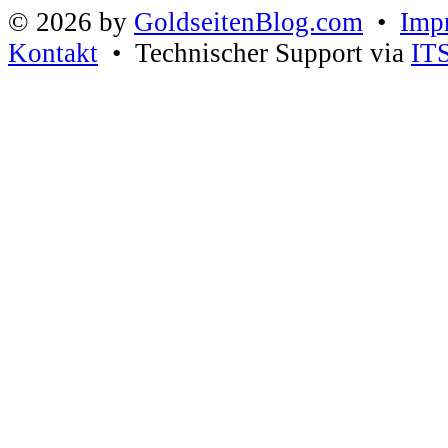
© 2026 by
GoldseitenBlog.com
•
Imp
Kontakt
• Technischer Support via
IT