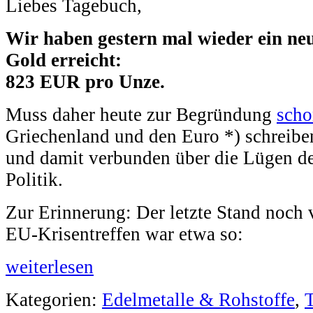
Liebes Tagebuch,
Wir haben gestern mal wieder ein ne
Gold erreicht:
823 EUR pro Unze.
Muss daher heute zur Begründung
scho
Griechenland und den Euro *) schreiben
und damit verbunden über die Lügen d
Politik.
Zur Erinnerung: Der letzte Stand noch
EU-Krisentreffen war etwa so:
weiterlesen
Kategorien:
Edelmetalle & Rohstoffe
,