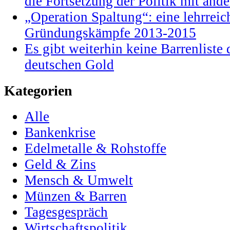
die Fortsetzung der Politik mit and
„Operation Spaltung“: eine lehrrei
Gründungskämpfe 2013-2015
Es gibt weiterhin keine Barrenlist
deutschen Gold
Kategorien
Alle
Bankenkrise
Edelmetalle & Rohstoffe
Geld & Zins
Mensch & Umwelt
Münzen & Barren
Tagesgespräch
Wirtschaftspolitik