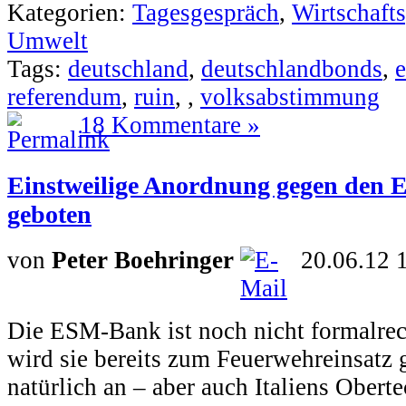
Kategorien:
Tagesgespräch
,
Wirtschafts
Umwelt
Tags:
deutschland
,
deutschlandbonds
,
referendum
,
ruin
,
,
volksabstimmung
18 Kommentare »
Einstweilige Anordnung gegen den 
geboten
von
Peter Boehringer
20.06.12 
Die ESM-Bank ist noch nicht formalrec
wird sie bereits zum Feuerwehreinsatz 
natürlich an – aber auch Italiens Obert