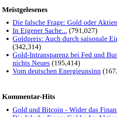
Meistgelesenes
Die falsche Frage: Gold oder Aktie
In Eigener Sache...
(791,027)
Goldpreis: Auch durch saisonale Ei
(342,314)
Gold-Intransparenz bei Fed und Bu
nichts Neues
(195,414)
Vom deutschen Energieunsinn
(167
Kommentar-Hits
Gold und Bitcoin - Wider das Fina