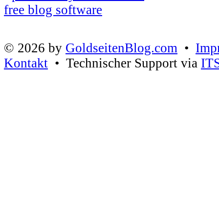
© 2026 by
GoldseitenBlog.com
•
Imp
Kontakt
• Technischer Support via
IT