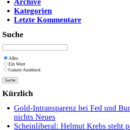
Archive
Kategorien
Letzte Kommentare
Suche
Alles
Ein Wort
Ganzer Ausdruck
Kürzlich
Gold-Intransparenz bei Fed und Bu
nichts Neues
Scheinliberal: Helmut Krebs steht pa