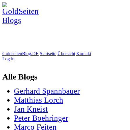
GoldseitenBlog.DE
Startseite
Übersicht
Kontakt
Log in
Alle Blogs
Gerhard Spannbauer
Matthias Lorch
Jan Kneist
Peter Boehringer
Marco Feiten