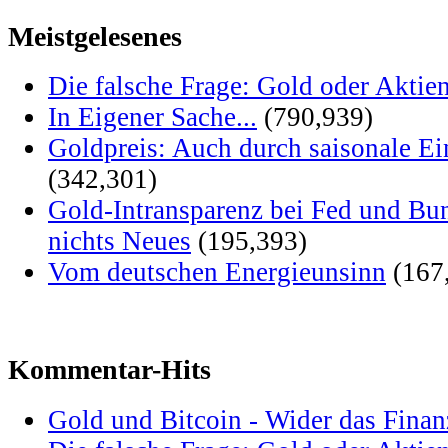
Meistgelesenes
Die falsche Frage: Gold oder Aktie
In Eigener Sache...
(790,939)
Goldpreis: Auch durch saisonale Ei
(342,301)
Gold-Intransparenz bei Fed und Bu
nichts Neues
(195,393)
Vom deutschen Energieunsinn
(167
Kommentar-Hits
Gold und Bitcoin - Wider das Fina