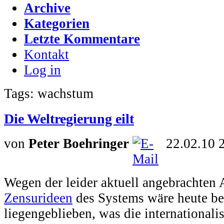
Archive
Kategorien
Letzte Kommentare
Kontakt
Log in
Tags: wachstum
Die Weltregierung eilt
von
Peter Boehringer
22.02.10 
Wegen der leider aktuell angebrachten
Zensurideen
des Systems wäre heute be
liegengeblieben, was die internationali