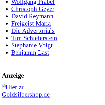
Wolfgang Prabel
Christoph Geyer
David Reymann
Freigeist Maria
Die Advertorials
Tim Schieferstein
Stephanie Voigt
Benjamin Last
Anzeige