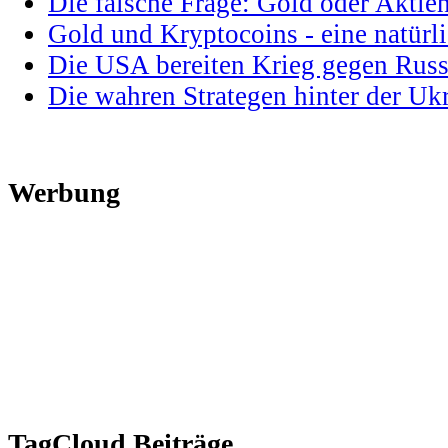
Die falsche Frage: Gold oder Aktie
Gold und Kryptocoins - eine natür
Die USA bereiten Krieg gegen Russ
Die wahren Strategen hinter der U
Werbung
TagCloud Beiträge