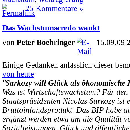
25 Kommentare »
Das Wachstumscredo wankt
von
Peter Boehringer
15.09.09 
Einige Gedanken anlässlich dieser be
von heute
:
"
Sarkozy will Glück als ökonomische
Was ist Wirtschaftswachstum? Für den 
Staatspräsidenten Nicolas Sarkozy ist 
Bruttoinlandsprodukt. Das BIP habe a
ergänzt werden etwa um die Qualität v
Sozialleistungen, Glück und öffentlich