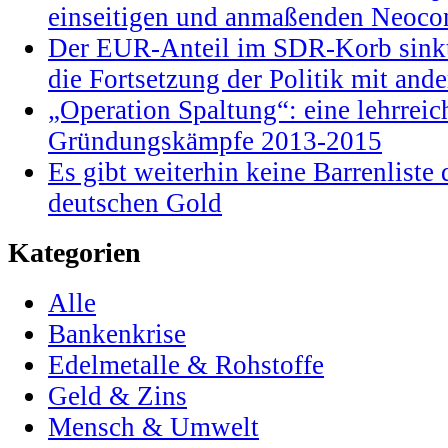
einseitigen und anmaßenden Neocon
Der EUR-Anteil im SDR-Korb sinkt
die Fortsetzung der Politik mit and
„Operation Spaltung“: eine lehrrei
Gründungskämpfe 2013-2015
Es gibt weiterhin keine Barrenlist
deutschen Gold
Kategorien
Alle
Bankenkrise
Edelmetalle & Rohstoffe
Geld & Zins
Mensch & Umwelt