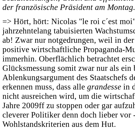
der französische Präsident am Montag
=> Hört, hört: Nicolas "le roi c´est mo
jahrzehntelang tabuisierten Wachstums
ab! Zwar nur notgedrungen, weil in der 
positive wirtschaftliche Propaganda-Mu
immerhin. Oberflächlich betrachtet ersc
Glücksmessung somit zwar nur als ein 
Ablenkungsargument des Staatschefs de
erkennen muss, dass alle
grandesse
in 
nicht ausreichen wird, um die wirtscha
Jahre 2009ff zu stoppen oder gar aufzu
cleverer Politiker denn doch lieber vor 
Wohlstandskriterien aus dem Hut.