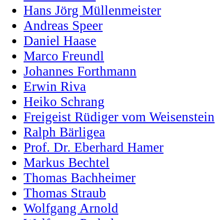
Hans Jörg Müllenmeister
Andreas Speer
Daniel Haase
Marco Freundl
Johannes Forthmann
Erwin Riva
Heiko Schrang
Freigeist Rüdiger vom Weisenstein
Ralph Bärligea
Prof. Dr. Eberhard Hamer
Markus Bechtel
Thomas Bachheimer
Thomas Straub
Wolfgang Arnold