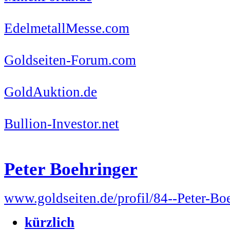
EdelmetallMesse.com
Goldseiten-Forum.com
GoldAuktion.de
Bullion-Investor.net
Peter Boehringer
www.goldseiten.de/profil/84--Peter-Bo
kürzlich