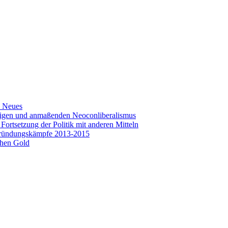
s Neues
seitigen und anmaßenden Neoconliberalismus
rtsetzung der Politik mit anderen Mitteln
-Gründungskämpfe 2013-2015
chen Gold