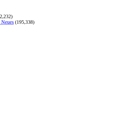
2,232)
s Neues
(195,338)