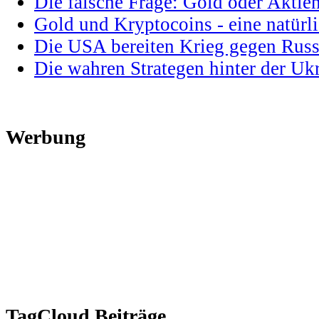
Die falsche Frage: Gold oder Aktie
Gold und Kryptocoins - eine natür
Die USA bereiten Krieg gegen Russ
Die wahren Strategen hinter der U
Werbung
TagCloud Beiträge