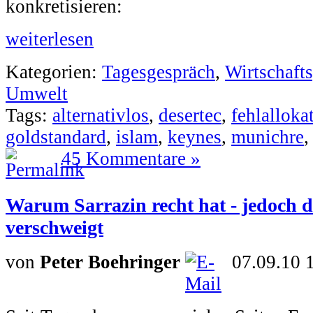
konkretisieren:
weiterlesen
Kategorien:
Tagesgespräch
,
Wirtschafts
Umwelt
Tags:
alternativlos
,
desertec
,
fehlalloka
goldstandard
,
islam
,
keynes
,
munichre
45 Kommentare »
Warum Sarrazin recht hat - jedoch d
verschweigt
von
Peter Boehringer
07.09.10 