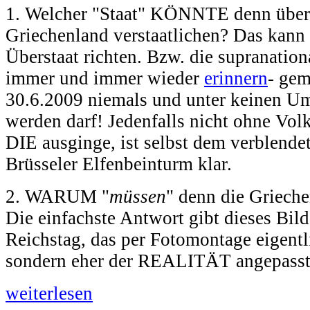
1. Welcher "Staat" KÖNNTE denn überh
Griechenland verstaatlichen? Das kann 
Überstaat richten. Bzw. die supranatio
immer und immer wieder
erinnern
- ge
30.6.2009 niemals und unter keinen Um
werden darf! Jedenfalls nicht ohne Vo
DIE ausginge, ist selbst dem verblende
Brüsseler Elfenbeinturm klar.
2. WARUM "
müssen
" denn die Grieche
Die einfachste Antwort gibt dieses Bi
Reichstag, das per Fotomontage eige
sondern eher der REALITÄT angepasst
weiterlesen