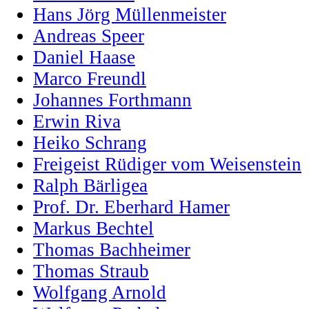
Hans Jörg Müllenmeister
Andreas Speer
Daniel Haase
Marco Freundl
Johannes Forthmann
Erwin Riva
Heiko Schrang
Freigeist Rüdiger vom Weisenstein
Ralph Bärligea
Prof. Dr. Eberhard Hamer
Markus Bechtel
Thomas Bachheimer
Thomas Straub
Wolfgang Arnold