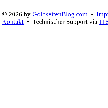
© 2026 by
GoldseitenBlog.com
•
Imp
Kontakt
• Technischer Support via
IT