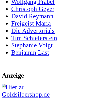
Wolfgang Prabel
Christoph Geyer
David Reymann
Freigeist Maria
Die Advertorials
Tim Schieferstein
Stephanie Voigt
Benjamin Last
Anzeige