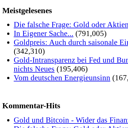
Meistgelesenes
Die falsche Frage: Gold oder Aktie
In Eigener Sache...
(791,005)
Goldpreis: Auch durch saisonale Ei
(342,310)
Gold-Intransparenz bei Fed und Bu
nichts Neues
(195,406)
Vom deutschen Energieunsinn
(167
Kommentar-Hits
Gold und Bitcoin - Wider das Fina