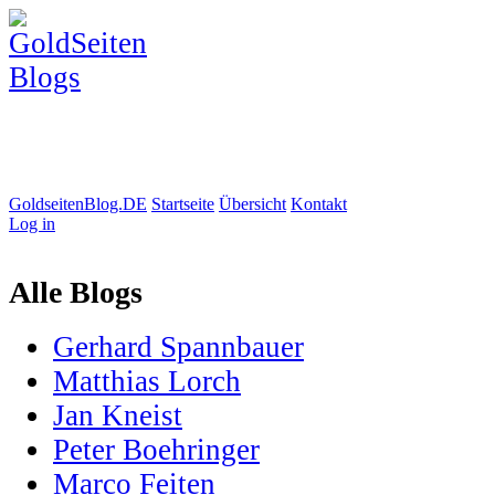
GoldseitenBlog.DE
Startseite
Übersicht
Kontakt
Log in
Alle Blogs
Gerhard Spannbauer
Matthias Lorch
Jan Kneist
Peter Boehringer
Marco Feiten