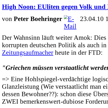
High Noon: EUliten gegen Volk und
von
Peter Boehringer
23.04.10 
Der Wahnsinn läuft weiter Amok: Dies 
korrupten deutschen Politik als auch i
Zeitungsaufmacher
heute in der FTD:
"Griechen müssen verstaatlicht werde
=> Eine Hohlspiegel-verdächtige logisc
Glanzleistung (Wie verstaatlicht man e
dessen Bewohner??): schon diese Übersc
ZWEI bemerkenswert-dubiose Forderu