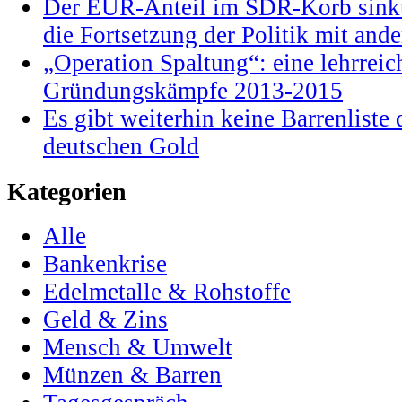
Der EUR-Anteil im SDR-Korb sinkt
die Fortsetzung der Politik mit and
„Operation Spaltung“: eine lehrrei
Gründungskämpfe 2013-2015
Es gibt weiterhin keine Barrenlist
deutschen Gold
Kategorien
Alle
Bankenkrise
Edelmetalle & Rohstoffe
Geld & Zins
Mensch & Umwelt
Münzen & Barren