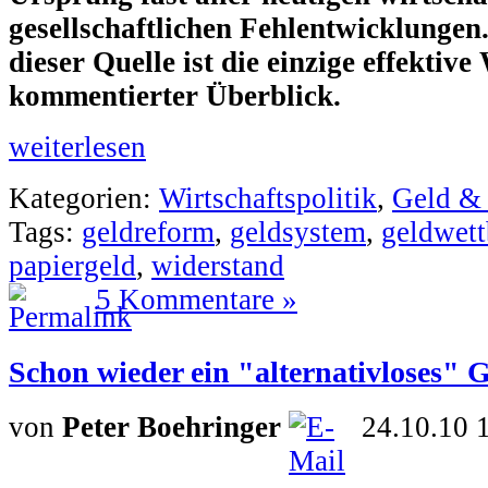
gesellschaftlichen Fehlentwicklunge
dieser Quelle ist die einzige effektiv
kommentierter Überblick.
weiterlesen
Kategorien:
Wirtschaftspolitik
,
Geld &
Tags:
geldreform
,
geldsystem
,
geldwet
papiergeld
,
widerstand
5 Kommentare »
Schon wieder ein "alternativloses" 
von
Peter Boehringer
24.10.10 