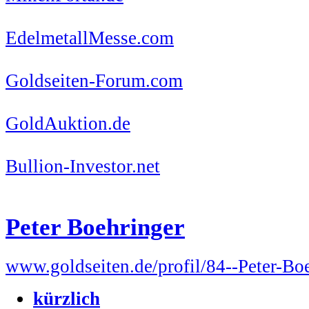
EdelmetallMesse.com
Goldseiten-Forum.com
GoldAuktion.de
Bullion-Investor.net
Peter Boehringer
www.goldseiten.de/profil/84--Peter-Bo
kürzlich