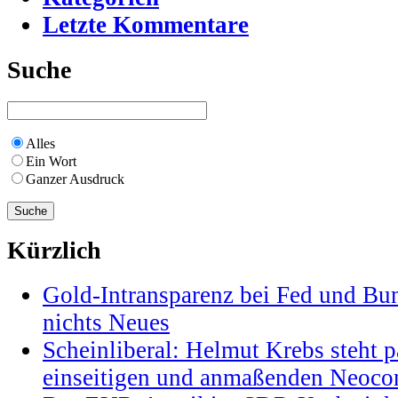
Letzte Kommentare
Suche
Alles
Ein Wort
Ganzer Ausdruck
Kürzlich
Gold-Intransparenz bei Fed und Bu
nichts Neues
Scheinliberal: Helmut Krebs steht pa
einseitigen und anmaßenden Neocon