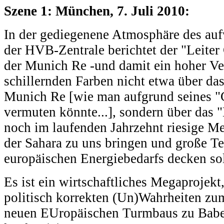
Szene 1: München, 7. Juli 2010:
In der gediegenene Atmosphäre des auf
der HVB-Zentrale berichtet der "Leiter
der Munich Re -und damit ein hoher Ver
schillernden Farben nicht etwa über da
Munich Re [wie man aufgrund seines "C
vermuten könnte...], sondern über das "
noch im laufenden Jahrzehnt riesige M
der Sahara zu uns bringen und große Tei
europäischen Energiebedarfs decken sol
Es ist ein wirtschaftliches Megaprojekt,
politisch korrekten (Un)Wahrheiten zu
neuen EUropäischen Turmbaus zu Babe