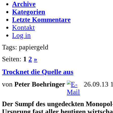
Archive
Kategorien
Letzte Kommentare
Kontakt
Log in
Tags: papiergeld
Seiten:
1
2
»
Trocknet die Quelle aus
von
Peter Boehringer
26.09.13 
Der Sumpf des ungedeckten Monopol-
Ursprung fast aller heutigen wirtscha