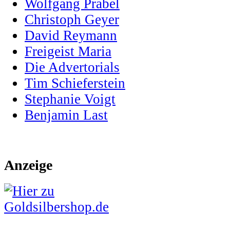
Wolfgang Prabel
Christoph Geyer
David Reymann
Freigeist Maria
Die Advertorials
Tim Schieferstein
Stephanie Voigt
Benjamin Last
Anzeige