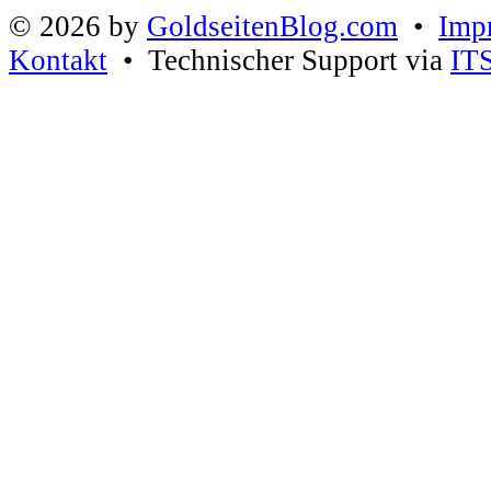
© 2026 by
GoldseitenBlog.com
•
Imp
Kontakt
• Technischer Support via
IT