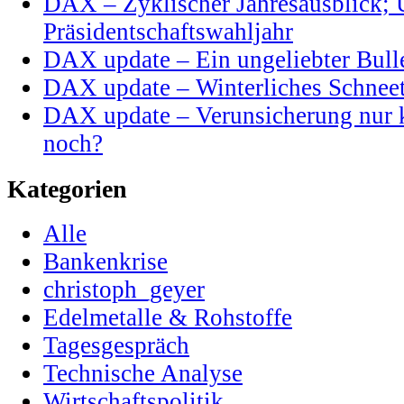
DAX – Zyklischer Jahresausblick;
Präsidentschaftswahljahr
DAX update – Ein ungeliebter Bul
DAX update – Winterliches Schneet
DAX update – Verunsicherung nur k
noch?
Kategorien
Alle
Bankenkrise
christoph_geyer
Edelmetalle & Rohstoffe
Tagesgespräch
Technische Analyse
Wirtschaftspolitik