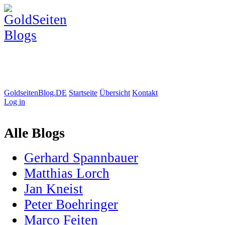
GoldseitenBlog.DE
Startseite
Übersicht
Kontakt
Log in
Alle Blogs
Gerhard Spannbauer
Matthias Lorch
Jan Kneist
Peter Boehringer
Marco Feiten