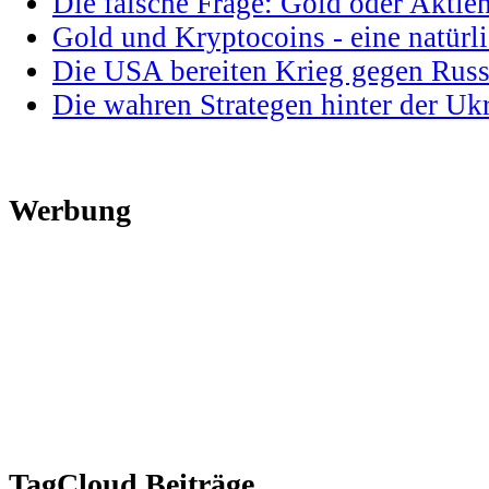
Die falsche Frage: Gold oder Aktie
Gold und Kryptocoins - eine natür
Die USA bereiten Krieg gegen Russ
Die wahren Strategen hinter der U
Werbung
TagCloud Beiträge