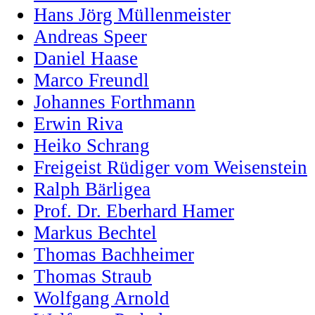
Hans Jörg Müllenmeister
Andreas Speer
Daniel Haase
Marco Freundl
Johannes Forthmann
Erwin Riva
Heiko Schrang
Freigeist Rüdiger vom Weisenstein
Ralph Bärligea
Prof. Dr. Eberhard Hamer
Markus Bechtel
Thomas Bachheimer
Thomas Straub
Wolfgang Arnold