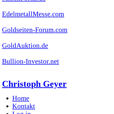
EdelmetallMesse.com
Goldseiten-Forum.com
GoldAuktion.de
Bullion-Investor.net
Christoph Geyer
Home
Kontakt
Log in