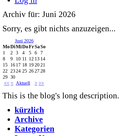
Archiv für: Juni 2026
Sorry, es gibt nichts anzuzeigen...
Juni 2026
Mo
Di
Mi
Do
Fr
Sa
So
1
2
3
4
5
6
7
8
9
10
11
12
13
14
15
16
17
18
19
20
21
22
23
24
25
26
27
28
29
30
<<
<
Aktuell
>
>>
This is the blog's long description.
kürzlich
Archive
Kategorien