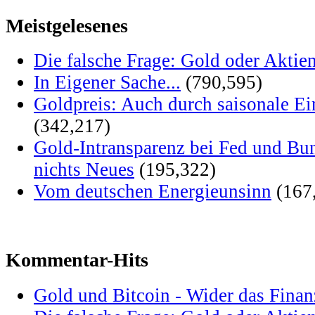
Meistgelesenes
Die falsche Frage: Gold oder Aktie
In Eigener Sache...
(790,595)
Goldpreis: Auch durch saisonale Ei
(342,217)
Gold-Intransparenz bei Fed und Bu
nichts Neues
(195,322)
Vom deutschen Energieunsinn
(167
Kommentar-Hits
Gold und Bitcoin - Wider das Fina