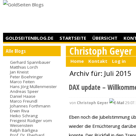
GOLDSEITENBLOG.DE
STARTSEITE
ÜBERSICHT
KON
Christoph Geyer
Alle Blogs
Home
Kontakt
Log in
Gerhard Spannbauer
Matthias Lorch
Archiv für: Juli 2015
Jan Kneist
Peter Boehringer
Marco Feiten
DAX update – Willkomme
Hans Jörg Müllenmeister
Andreas Speer
Daniel Haase
Marco Freundl
von
Christoph Geyer
29.07.
Johannes Forthmann
Erwin Riva
Heiko Schrang
Eben noch die Jubelstimmung ü
Freigeist Rüdiger vom
Weisenstein
wieder die Ernüchterung darübe
Ralph Bärligea
konnte. Der Rückfall in den Tre
Prof. Dr. Eberhard